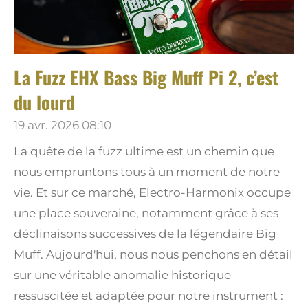
La Fuzz EHX Bass Big Muff Pi 2, c’est
du lourd
19 avr. 2026
08:10
La quête de la fuzz ultime est un chemin que
nous empruntons tous à un moment de notre
vie. Et sur ce marché, Electro-Harmonix occupe
une place souveraine, notamment grâce à ses
déclinaisons successives de la légendaire Big
Muff. Aujourd'hui, nous nous penchons en détail
sur une véritable anomalie historique
ressuscitée et adaptée pour notre instrument :