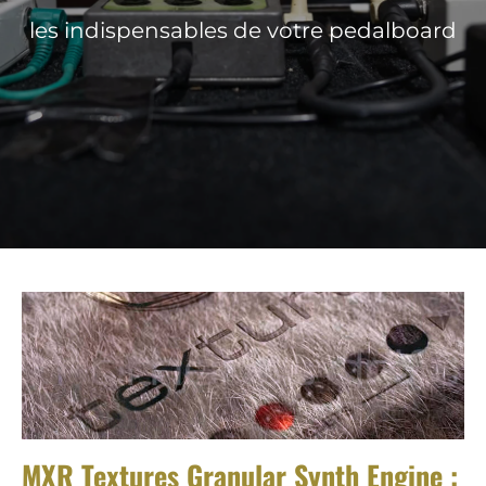
les indispensables de votre pedalboard
MXR Textures Granular Synth Engine :