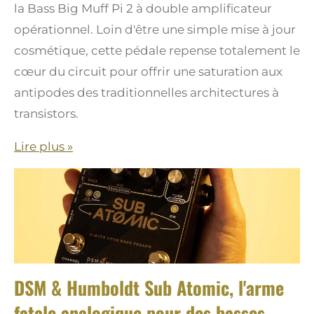
la Bass Big Muff Pi 2 à double amplificateur
opérationnel. Loin d'être une simple mise à jour
cosmétique, cette pédale repense totalement le
cœur du circuit pour offrir une saturation aux
antipodes des traditionnelles architectures à
transistors.
Lire plus »
DSM & Humboldt Sub Atomic, l'arme
fatale analogique pour des basses