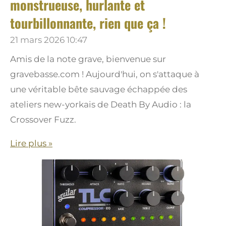
monstrueuse, hurlante et
tourbillonnante, rien que ça !
21 mars 2026
10:47
Amis de la note grave, bienvenue sur
gravebasse.com ! Aujourd'hui, on s'attaque à
une véritable bête sauvage échappée des
ateliers new-yorkais de Death By Audio : la
Crossover Fuzz.
Lire plus »