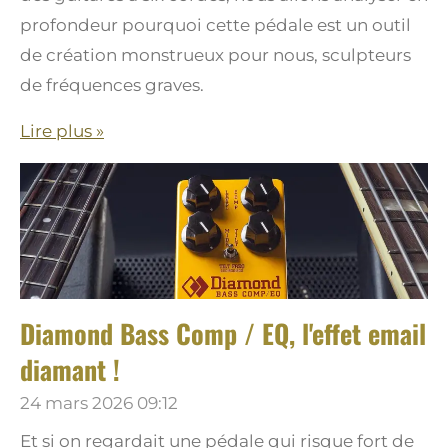
profondeur pourquoi cette pédale est un outil
de création monstrueux pour nous, sculpteurs
de fréquences graves.
Lire plus »
Diamond Bass Comp / EQ, l'effet email
diamant !
24 mars 2026
09:12
Et si on regardait une pédale qui risque fort de