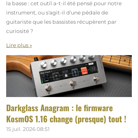
la basse : cet outil a-t-il été pensé pour notre
instrument, ou s'agit-il d'une pédale de
guitariste que les bassistes récupèrent par
curiosité ?
Lire plus »
Darkglass Anagram : le firmware
KosmOS 1.16 change (presque) tout !
15 juil. 2026
08:51