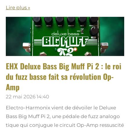
Lire plus »
EHX Deluxe Bass Big Muff Pi 2 : le roi
du fuzz basse fait sa révolution Op-
Amp
22 mai 2026
14:40
Electro-Harmonix vient de dévoiler le Deluxe
Bass Big Muff Pi 2, une pédale de fuzz analogo
tique qui conjugue le circuit Op-Amp ressuscité