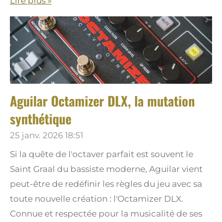
Lire plus »
Aguilar Octamizer DLX, la mutation
synthétique
25 janv. 2026
18:51
Si la quête de l'octaver parfait est souvent le
Saint Graal du bassiste moderne, Aguilar vient
peut-être de redéfinir les règles du jeu avec sa
toute nouvelle création : l'Octamizer DLX.
Connue et respectée pour la musicalité de ses