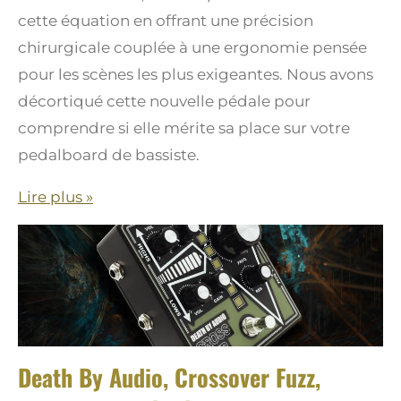
cette équation en offrant une précision
chirurgicale couplée à une ergonomie pensée
pour les scènes les plus exigeantes. Nous avons
décortiqué cette nouvelle pédale pour
comprendre si elle mérite sa place sur votre
pedalboard de bassiste.
Lire plus »
Death By Audio, Crossover Fuzz,