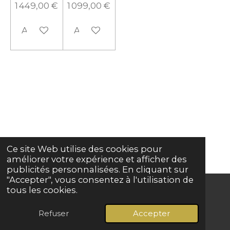
1 449,00 €
1 099,00 €
Ajouter au panier
Ajouter au panier
Ce site Web utilise des cookies pour
améliorer votre expérience et afficher des
publicités personnalisées. En cliquant sur
"Accepter", vous consentez à l'utilisation de
tous les cookies.
© 2024 - 2026 Grave basse
Refuser
Accepter