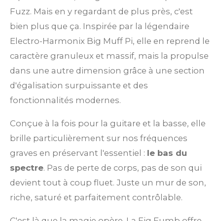
Fuzz. Mais en y regardant de plus près, c'est
bien plus que ça. Inspirée par la légendaire
Electro-Harmonix Big Muff Pi, elle en reprend le
caractère granuleux et massif, mais la propulse
dans une autre dimension grâce à une section
d'égalisation surpuissante et des
fonctionnalités modernes.
Conçue à la fois pour la guitare et la basse, elle
brille particulièrement sur nos fréquences
graves en préservant l'essentiel :
le bas du
spectre
. Pas de perte de corps, pas de son qui
devient tout à coup fluet. Juste un mur de son,
riche, saturé et parfaitement contrôlable.
C'est là que la magie opère. La Fig Fumb offre