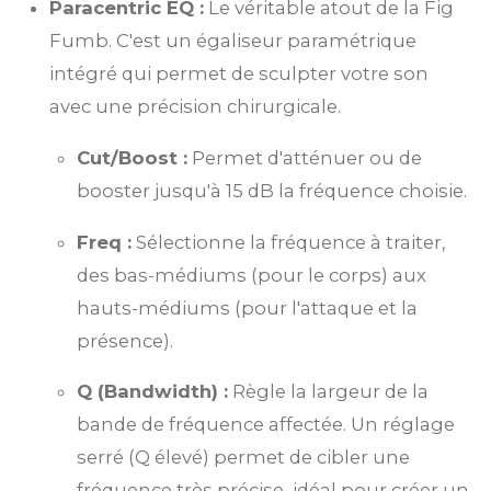
Paracentric EQ :
Le véritable atout de la Fig
Fumb. C'est un égaliseur paramétrique
intégré qui permet de sculpter votre son
avec une précision chirurgicale.
Cut/Boost :
Permet d'atténuer ou de
booster jusqu'à 15 dB la fréquence choisie.
Freq :
Sélectionne la fréquence à traiter,
des bas-médiums (pour le corps) aux
hauts-médiums (pour l'attaque et la
présence).
Q (Bandwidth) :
Règle la largeur de la
bande de fréquence affectée. Un réglage
serré (Q élevé) permet de cibler une
fréquence très précise, idéal pour créer un