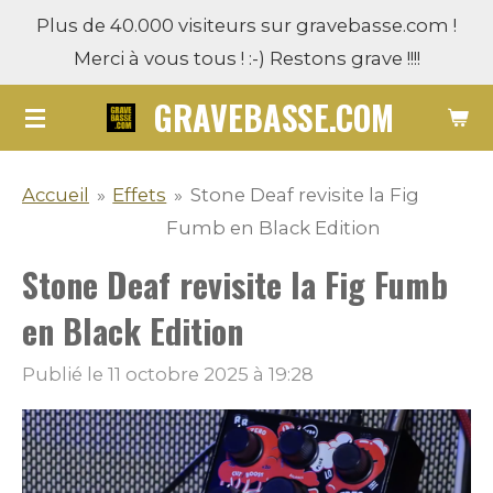
Plus de 40.000 visiteurs sur gravebasse.com !
Passer
Merci à vous tous ! :-) Restons grave !!!!
au
contenu
GRAVEBASSE.COM
principal
Accueil
»
Effets
»
Stone Deaf revisite la Fig
Fumb en Black Edition
Stone Deaf revisite la Fig Fumb
en Black Edition
Publié le 11 octobre 2025 à 19:28