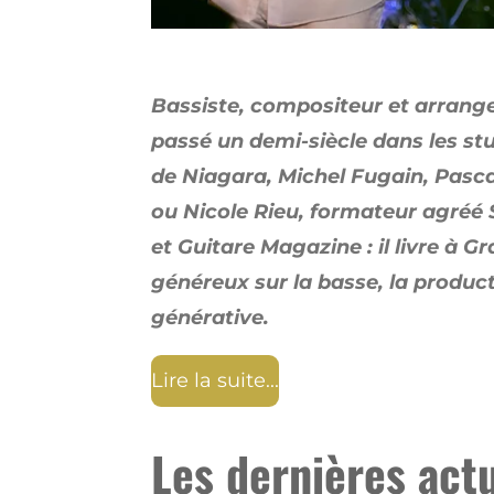
Bassiste, compositeur et arrang
passé un demi-siècle dans les st
de Niagara, Michel Fugain, Pasca
ou Nicole Rieu, formateur agréé
et Guitare Magazine : il livre à 
généreux sur la basse, la productio
générative.
Lire la suite...
Les dernières act