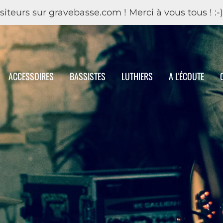
iteurs sur gravebasse.com ! Merci à vous tous ! :-)
ACCESSOIRES
BASSISTES
LUTHIERS
A L'ÉCOUTE