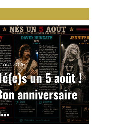
 août 2026
Né(e)s un 5 août !
Bon anniversaire
...