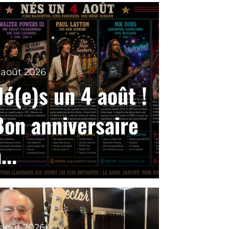
 août 2026
Né(e)s un 4 août !
Bon anniversaire
...
 août 2026