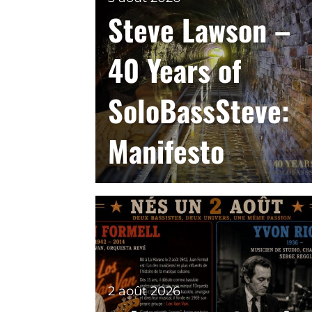
Steve Lawson –
40 Years of
SoloBassSteve:
Manifesto
2 août 2026