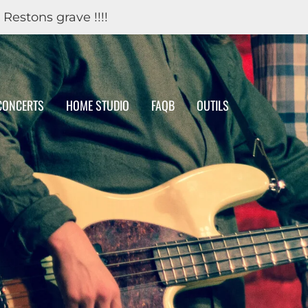
 Restons grave !!!!
CONCERTS
HOME STUDIO
FAQB
OUTILS