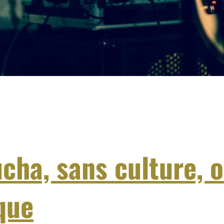
cha, sans culture, 
que