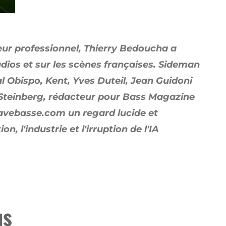
eur professionnel, Thierry Bedoucha a
udios et sur les scènes françaises. Sideman
l Obispo, Kent, Yves Duteil, Jean Guidoni
 Steinberg, rédacteur pour Bass Magazine
Gravebasse.com un regard lucide et
n, l'industrie et l'irruption de l'IA
us