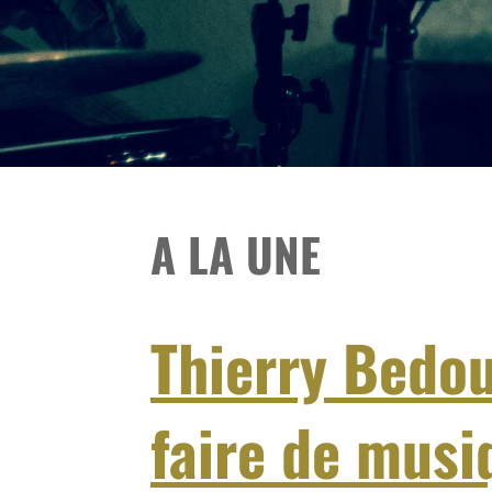
A LA UNE
Thierry Bedou
faire de musi