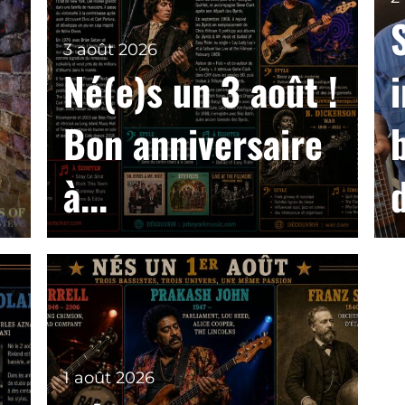
3 août 2026
Né(e)s un 3 août !
Bon anniversaire
à...
1 août 2026