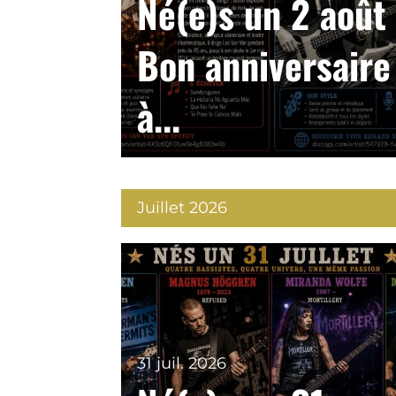
Né(e)s un 2 août 
Bon anniversaire
à...
Juillet 2026
31 juil. 2026