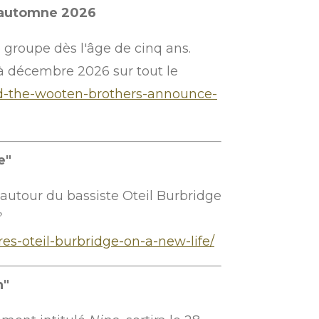
d'automne 2026
 groupe dès l'âge de cinq ans.
 à décembre 2026 sur tout le
nd-the-wooten-brothers-announce-
e"
 autour du bassiste Oteil Burbridge

res-oteil-burbridge-on-a-new-life/
h"