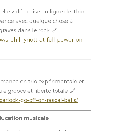
elle vidéo mise en ligne de Thin
 avance avec quelque chose à
raves dans le rock. 🔗
ws-phil-lynott-at-full-power-on-
"
ormance en trio expérimentale et
 groove et liberté totale. 🔗
rlock-go-off-on-rascal-balls/
éducation musicale