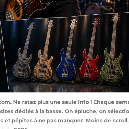
com. Ne ratez plus une seule info ! Chaque se
ites dédiés à la basse. On épluche, on sélecti
es et pépites à ne pas manquer. Moins de scroll,