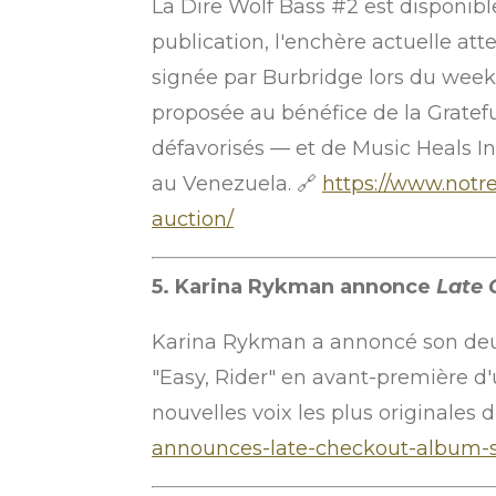
La Dire Wolf Bass #2 est disponibl
publication, l'enchère actuelle att
signée par Burbridge lors du wee
proposée au bénéfice de la Gratef
défavorisés — et de Music Heals I
au Venezuela. 🔗
https://www.notr
auction/
5. Karina Rykman annonce
Late 
Karina Rykman a annoncé son d
"Easy, Rider" en avant-première d
nouvelles voix les plus originales
announces-late-checkout-album-sh