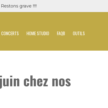
Restons grave !!!!
CONCERTS
HOME STUDIO
FAQB
OUTILS
juin chez nos