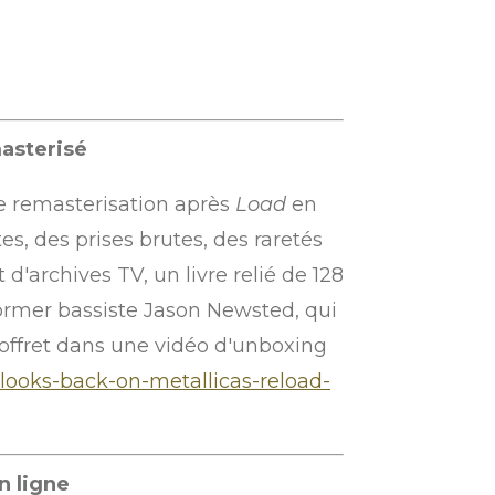
asterisé
e remasterisation après
Load
en
s, des prises brutes, des raretés
d'archives TV, un livre relié de 128
Former bassiste Jason Newsted, qui
coffret dans une vidéo d'unboxing
looks-back-on-metallicas-reload-
n ligne