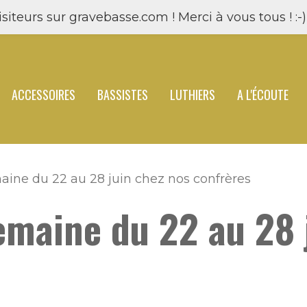
siteurs sur gravebasse.com ! Merci à vous tous ! :-) 
ACCESSOIRES
BASSISTES
LUTHIERS
A L'ÉCOUTE
maine du 22 au 28 juin chez nos confrères
semaine du 22 au 28 