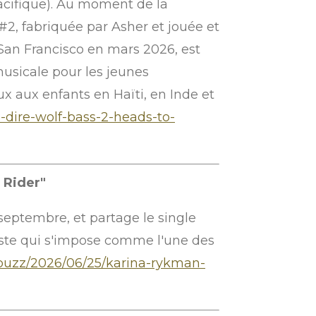
Pacifique). Au moment de la
 #2, fabriquée par Asher et jouée et
an Francisco en mars 2026, est
musicale pour les jeunes
 aux enfants en Haïti, en Inde et
-dire-wolf-bass-2-heads-to-
 Rider"
 septembre, et partage le single
iste qui s'impose comme l'une des
buzz/2026/06/25/karina-rykman-