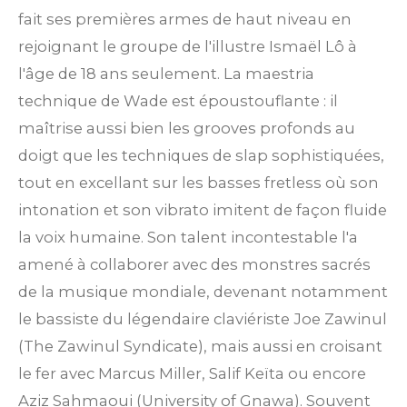
fait ses premières armes de haut niveau en
rejoignant le groupe de l'illustre Ismaël Lô à
l'âge de 18 ans seulement. La maestria
technique de Wade est époustouflante : il
maîtrise aussi bien les grooves profonds au
doigt que les techniques de slap sophistiquées,
tout en excellant sur les basses fretless où son
intonation et son vibrato imitent de façon fluide
la voix humaine. Son talent incontestable l'a
amené à collaborer avec des monstres sacrés
de la musique mondiale, devenant notamment
le bassiste du légendaire claviériste Joe Zawinul
(The Zawinul Syndicate), mais aussi en croisant
le fer avec Marcus Miller, Salif Keïta ou encore
Aziz Sahmaoui (University of Gnawa). Souvent