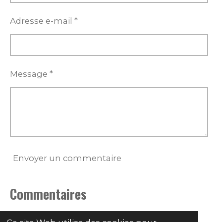
Adresse e-mail *
Message *
Envoyer un commentaire
Commentaires
Il n'y a pas encore de commentaire.