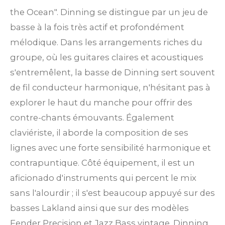
the Ocean". Dinning se distingue par un jeu de
basse à la fois très actif et profondément
mélodique. Dans les arrangements riches du
groupe, où les guitares claires et acoustiques
s'entremêlent, la basse de Dinning sert souvent
de fil conducteur harmonique, n'hésitant pas à
explorer le haut du manche pour offrir des
contre-chants émouvants. Également
claviériste, il aborde la composition de ses
lignes avec une forte sensibilité harmonique et
contrapuntique. Côté équipement, il est un
aficionado d'instruments qui percent le mix
sans l'alourdir ; il s'est beaucoup appuyé sur des
basses Lakland ainsi que sur des modèles
Fender Precision et Jazz Bass vintage. Dinning