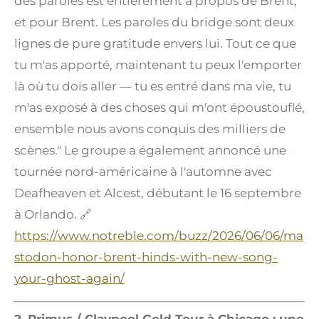
des paroles est entièrement à propos de Brent,
et pour Brent. Les paroles du bridge sont deux
lignes de pure gratitude envers lui. Tout ce que
tu m'as apporté, maintenant tu peux l'emporter
là où tu dois aller — tu es entré dans ma vie, tu
m'as exposé à des choses qui m'ont époustouflé,
ensemble nous avons conquis des milliers de
scènes." Le groupe a également annoncé une
tournée nord-américaine à l'automne avec
Deafheaven et Alcest, débutant le 16 septembre
à Orlando. 🔗
https://www.notreble.com/buzz/2026/06/06/ma
stodon-honor-brent-hinds-with-new-song-
your-ghost-again/