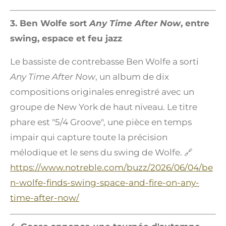
3. Ben Wolfe sort
Any Time After Now
, entre
swing, espace et feu jazz
Le bassiste de contrebasse Ben Wolfe a sorti
Any Time After Now
, un album de dix
compositions originales enregistré avec un
groupe de New York de haut niveau. Le titre
phare est "5/4 Groove", une pièce en temps
impair qui capture toute la précision
mélodique et le sens du swing de Wolfe. 🔗
https://www.notreble.com/buzz/2026/06/04/be
n-wolfe-finds-swing-space-and-fire-on-any-
time-after-now/