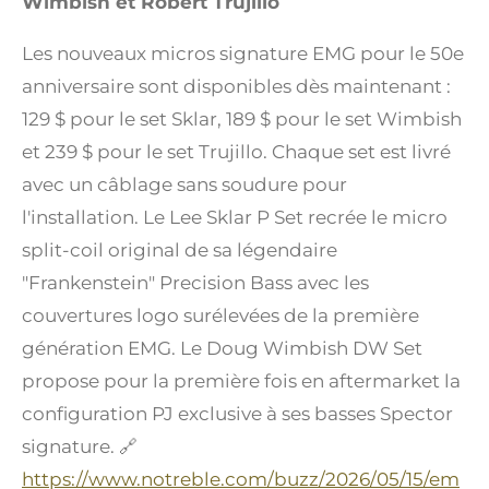
Wimbish et Robert Trujillo
Les nouveaux micros signature EMG pour le 50e
anniversaire sont disponibles dès maintenant :
129 $ pour le set Sklar, 189 $ pour le set Wimbish
et 239 $ pour le set Trujillo. Chaque set est livré
avec un câblage sans soudure pour
l'installation. Le Lee Sklar P Set recrée le micro
split-coil original de sa légendaire
"Frankenstein" Precision Bass avec les
couvertures logo surélevées de la première
génération EMG. Le Doug Wimbish DW Set
propose pour la première fois en aftermarket la
configuration PJ exclusive à ses basses Spector
signature. 🔗
https://www.notreble.com/buzz/2026/05/15/em