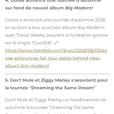
4. Goose annonce une tournée d'automne
sur fond de nouvel album
Big Modern!
Goose a annoncé une tournée d'automne 2026
en soutien à leur prochain album
Big Modern!
,
avec Trevor Weekz assurant la fondation groove
sur le single "Good2B". 🔗
https://www.notreble.com/buzz/2026/06/03/go
ose-announces-fall-tour-dates-behind-new-
album-big-modern/
5. Gov't Mule et Ziggy Marley s'associent pour
la tournée "Dreaming the Same Dream"
Gov't Mule et Ziggy Marley co-headlineront cet
automne la tournée "Dreaming the Same