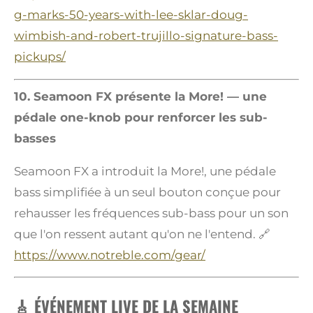
g-marks-50-years-with-lee-sklar-doug-
wimbish-and-robert-trujillo-signature-bass-
pickups/
10. Seamoon FX présente la More! — une
pédale one-knob pour renforcer les sub-
basses
Seamoon FX a introduit la More!, une pédale
bass simplifiée à un seul bouton conçue pour
rehausser les fréquences sub-bass pour un son
que l'on ressent autant qu'on ne l'entend. 🔗
https://www.notreble.com/gear/
🎸 ÉVÉNEMENT LIVE DE LA SEMAINE