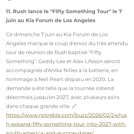
11. Rush lance le "Fifty Something Tour" le 7
juin au Kia Forum de Los Angeles
Ce dimanche 7 juin au Kia Forum de Los
Angeles marque le coup d'envoi du très attendu
tour de réunion de Rush baptisé "Fifty
Something". Geddy Lee et Alex Lifeson seront
accompagnés d'Anika Nilles à la batterie, en
hommage à Neil Peart disparu en 2020. La
demande a été telle que la tournée s'étend
désormais jusqu'en 2027, avec plusieurs soirs
dans chaque grande ville. 🔗
https://www.notreble.com/buzz/2026/02/24/rus
h-expand-fifty-something-tour-into-2027-with-
south-america-and-europe-dates/