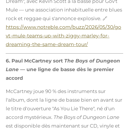
Dream", avec Kevin Scott à la basse pour Gov't
Mule — une association inhabituelle entre blues
rock et reggae qui s'annonce explosive. 🔗
https://www.notreble.com/buzz/2026/05/30/go
vt-mule-teams-up-with-ziggy-marley-for-
dreaming-the-same-dream-tour/
6. Paul McCartney sort
The Boys of Dungeon
Lane
— une ligne de basse dès le premier
accord
McCartney joue 90 % des instruments sur
l'album, dont la ligne de basse bien en avant sur
le titre d'ouverture "As You Lie There", né d'un
accord mystérieux.
The Boys of Dungeon Lane
est disponible dès maintenant sur CD, vinyle et