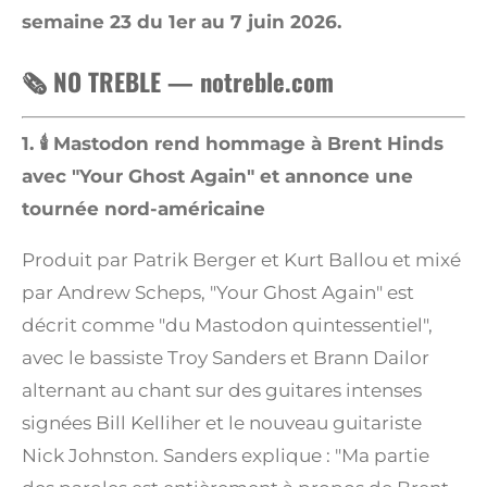
semaine 23 du 1er au 7 juin 2026.
🗞️ NO TREBLE — notreble.com
1. 🕯️ Mastodon rend hommage à Brent Hinds
avec "Your Ghost Again" et annonce une
tournée nord-américaine
Produit par Patrik Berger et Kurt Ballou et mixé
par Andrew Scheps, "Your Ghost Again" est
décrit comme "du Mastodon quintessentiel",
avec le bassiste Troy Sanders et Brann Dailor
alternant au chant sur des guitares intenses
signées Bill Kelliher et le nouveau guitariste
Nick Johnston. Sanders explique : "Ma partie