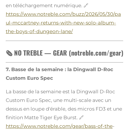
en téléchargement numérique. 🔗
https://www.notreble.com/buzz/2026/05/30/pa
ul-mccartney-returns-with-new-solo-album-
the-boys-of-dungeon-lane/
🗞️ NO TREBLE — GEAR (notreble.com/gear)
7. Basse de la semaine : la Dingwall D-Roc
Custom Euro Spec
La basse de la semaine est la Dingwall D-Roc
Custom Euro Spec, une multi-scale avec un
dessus en loupe d'érable, des micros FD3 et une
finition Matte Tiger Eye Burst. 🔗
https://www.notreble.com/gear/bass-of-the
-