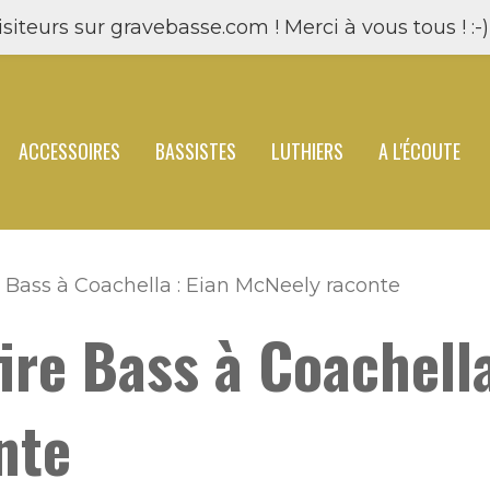
siteurs sur gravebasse.com ! Merci à vous tous ! :-) 
ACCESSOIRES
BASSISTES
LUTHIERS
A L'ÉCOUTE
e Bass à Coachella : Eian McNeely raconte
ire Bass à Coachella
nte