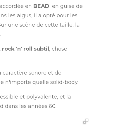
e accordée en
BEAD
, en guise de
s les aigus, il a opté pour les
Sur une scène de cette taille, la
.
ock 'n' roll subtil
, chose
du caractère sonore et de
e n'importe quelle solid-body.
cessible et polyvalente, et la
ld dans les années 60.