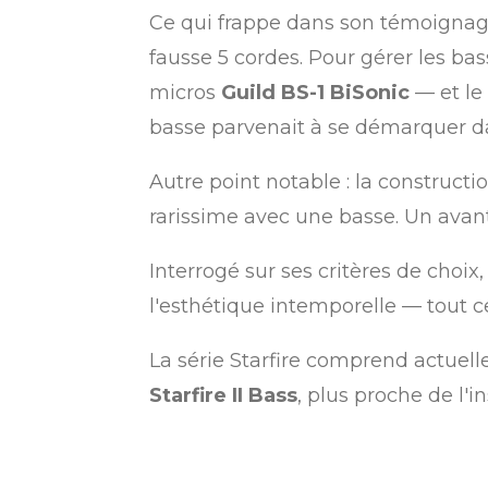
Ce qui frappe dans son témoignage,
fausse 5 cordes. Pour gérer les bas
micros
Guild BS-1 BiSonic
— et le 
basse parvenait à se démarquer da
Autre point notable : la construct
rarissime avec une basse. Un avant
Interrogé sur ses critères de choix
l'esthétique intemporelle — tout c
La série Starfire comprend actuel
Starfire II Bass
, plus proche de l'