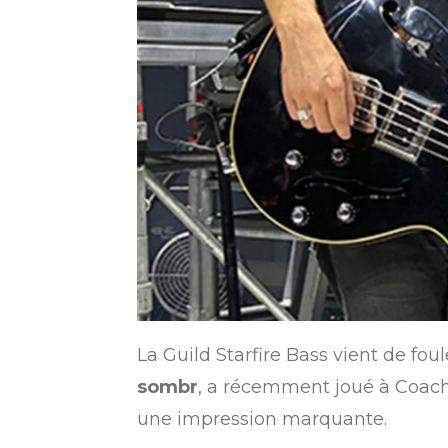
La Guild Starfire Bass vient de fou
sombr
, a récemment joué à Coache
une impression marquante.