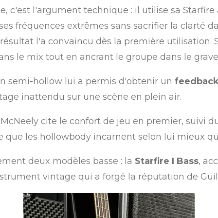
 c'est l'argument technique : il utilise sa Starfir
ses fréquences extrêmes sans sacrifier la clarté dan
résultat l'a convaincu dès la première utilisation. 
ns le mix tout en ancrant le groupe dans le grave
ion semi-hollow lui a permis d'obtenir un
feedback r
age inattendu sur une scène en plein air.
, McNeely cite le confort de jeu en premier, suivi 
e que les hollowbody incarnent selon lui mieux qu
lement deux modèles basse : la
Starfire I Bass
, ac
instrument vintage qui a forgé la réputation de Gui