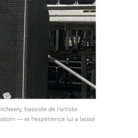
cNeely, bassiste de l'artiste
stom — et l'expérience lui a laissé