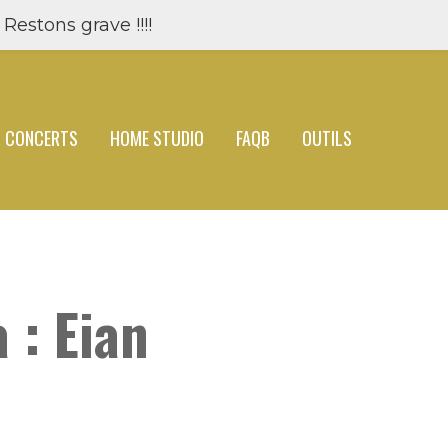
Restons grave !!!!
CONCERTS
HOME STUDIO
FAQB
OUTILS
 : Eian