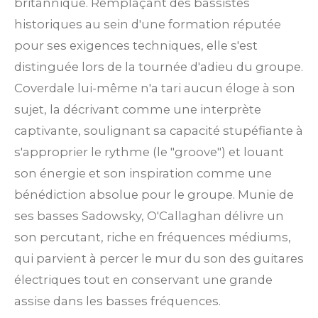
britannique.
Remplaçant des bassistes
historiques au sein d'une formation réputée
pour ses exigences techniques, elle s'est
distinguée lors de la tournée d'adieu du groupe.
Coverdale lui-même n'a tari aucun éloge à son
sujet, la décrivant comme une interprète
captivante, soulignant sa capacité stupéfiante à
s'approprier le rythme (le "groove") et louant
son énergie et son inspiration comme une
bénédiction absolue pour le groupe.
Munie de
ses basses Sadowsky, O'Callaghan délivre un
son percutant, riche en fréquences médiums,
qui parvient à percer le mur du son des guitares
électriques tout en conservant une grande
assise dans les basses fréquences.