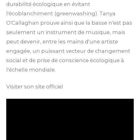
durabilité écologique en évitant
l'écoblanchiment (greenwashing).
Tanya
O'Callaghan prouve ainsi que la basse n'est pas
seulement un instrument de musique, mais
peut devenir, entre les mains d'une artiste
engagée, un puissant vecteur de changement
social et de prise de conscience écologique à
l'échelle mondiale.
Visiter son site officiel