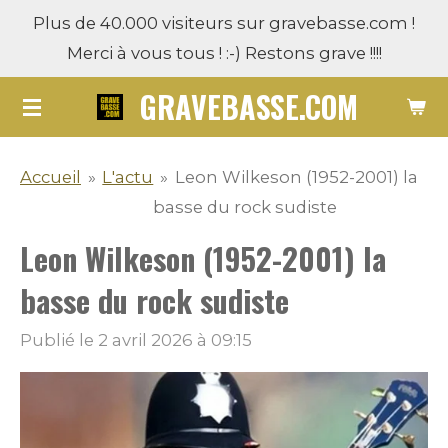
Plus de 40.000 visiteurs sur gravebasse.com !
Passer
Merci à vous tous ! :-) Restons grave !!!!
au
contenu
GRAVEBASSE.COM
principal
Accueil
»
L'actu
»
Leon Wilkeson (1952-2001) la
basse du rock sudiste
Leon Wilkeson (1952-2001) la
basse du rock sudiste
Publié le 2 avril 2026 à 09:15