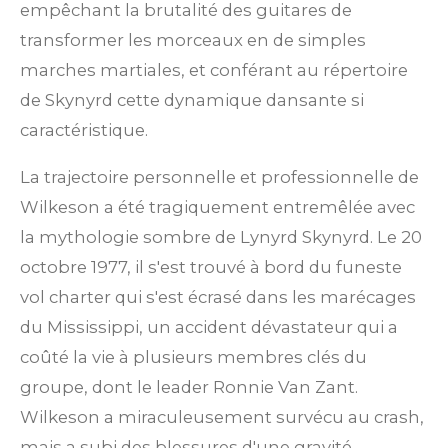
empêchant la brutalité des guitares de
transformer les morceaux en de simples
marches martiales, et conférant au répertoire
de Skynyrd cette dynamique dansante si
caractéristique.
La trajectoire personnelle et professionnelle de
Wilkeson a été tragiquement entremêlée avec
la mythologie sombre de Lynyrd Skynyrd. Le 20
octobre 1977, il s'est trouvé à bord du funeste
vol charter qui s'est écrasé dans les marécages
du Mississippi, un accident dévastateur qui a
coûté la vie à plusieurs membres clés du
groupe, dont le leader Ronnie Van Zant.
Wilkeson a miraculeusement survécu au crash,
mais a subi des blessures d'une gravité