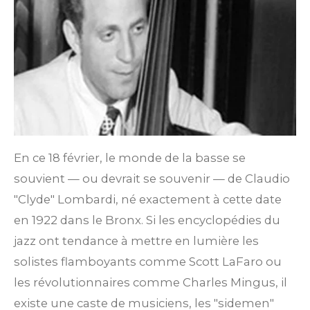
En ce 18 février, le monde de la basse se
souvient — ou devrait se souvenir — de Claudio
"Clyde" Lombardi, né exactement à cette date
en 1922 dans le Bronx. Si les encyclopédies du
jazz ont tendance à mettre en lumière les
solistes flamboyants comme Scott LaFaro ou
les révolutionnaires comme Charles Mingus, il
existe une caste de musiciens, les "sidemen"