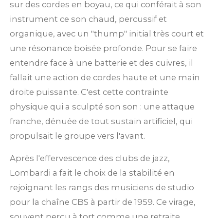
sur des cordes en boyau, ce qui conférait à son
instrument ce son chaud, percussif et
organique, avec un "thump" initial très court et
une résonance boisée profonde. Pour se faire
entendre face à une batterie et des cuivres, il
fallait une action de cordes haute et une main
droite puissante. C'est cette contrainte
physique qui a sculpté son son : une attaque
franche, dénuée de tout sustain artificiel, qui
propulsait le groupe vers l'avant.
Après l'effervescence des clubs de jazz,
Lombardi a fait le choix de la stabilité en
rejoignant les rangs des musiciens de studio
pour la chaîne CBS à partir de 1959. Ce virage,
souvent perçu à tort comme une retraite