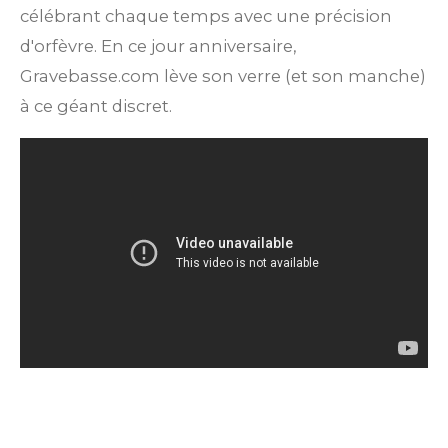
célébrant chaque temps avec une précision
d'orfèvre. En ce jour anniversaire,
Gravebasse.com lève son verre (et son manche)
à ce géant discret.