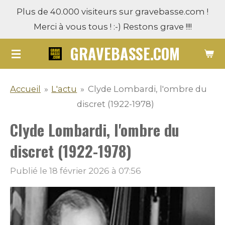
Plus de 40.000 visiteurs sur gravebasse.com !
Passer
Merci à vous tous ! :-) Restons grave !!!!
au
contenu
GRAVEBASSE.COM
principal
Accueil
»
L'actu
»
Clyde Lombardi, l'ombre du
discret (1922-1978)
Clyde Lombardi, l'ombre du
discret (1922-1978)
Publié le 18 février 2026 à 07:56