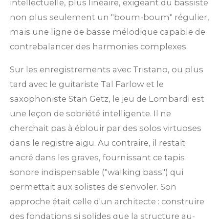
intellectuelle, plus linéaire, exigeant du bassiste
non plus seulement un "boum-boum" régulier,
mais une ligne de basse mélodique capable de
contrebalancer des harmonies complexes.
Sur les enregistrements avec Tristano, ou plus
tard avec le guitariste Tal Farlow et le
saxophoniste Stan Getz, le jeu de Lombardi est
une leçon de sobriété intelligente. Il ne
cherchait pas à éblouir par des solos virtuoses
dans le registre aigu. Au contraire, il restait
ancré dans les graves, fournissant ce tapis
sonore indispensable ("walking bass") qui
permettait aux solistes de s'envoler. Son
approche était celle d'un architecte : construire
des fondations si solides que la structure au-