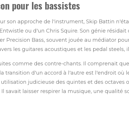
çon pour les bassistes
ur son approche de l'instrument, Skip Battin n'ét
ntwistle ou d'un Chris Squire. Son génie résidait 
er Precision Bass, souvent jouée au médiator pour
ers les guitares acoustiques et les pedal steels, il 
uites comme des contre-chants. Il comprenait que d
 transition d'un accord à l'autre est l'endroit où l
tilisation judicieuse des quintes et des octaves o
Il savait laisser respirer la musique, une qualité