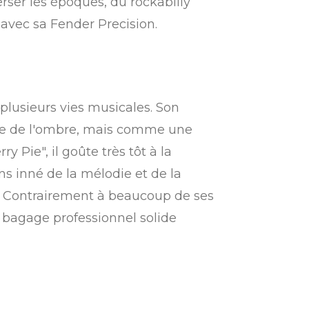
ser les époques, du rockabilly
avec sa Fender Precision.
 plusieurs vies musicales. Son
ste de l'ombre, mais comme une
 Pie", il goûte très tôt à la
ens inné de la mélodie et de la
se. Contrairement à beaucoup de ses
 bagage professionnel solide