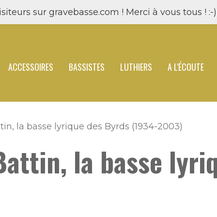
siteurs sur gravebasse.com ! Merci à vous tous ! :-) 
ACCESSOIRES
BASSISTES
LUTHIERS
A L'ÉCOUTE
tin, la basse lyrique des Byrds (1934-2003)
Battin, la basse lyr