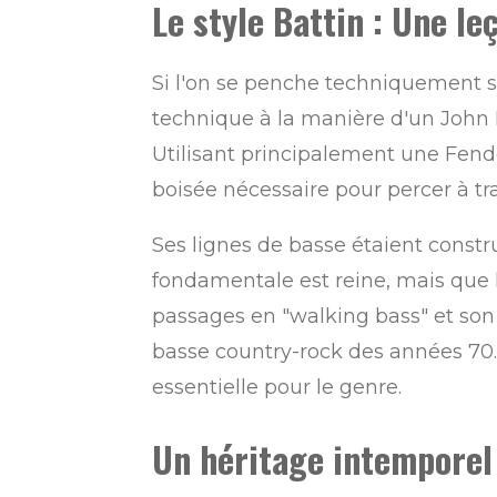
Le style Battin : Une le
Si l'on se penche techniquement s
technique à la manière d'un John E
Utilisant principalement une Fend
boisée nécessaire pour percer à trav
Ses lignes de basse étaient constr
fondamentale est reine, mais que la
passages en "walking bass" et son u
basse country-rock des années 70. 
essentielle pour le genre.
Un héritage intemporel