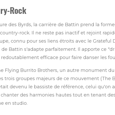
try-Rock
re des Byrds, la carrière de Battin prend la forme
 country-rock. Il ne reste pas inactif et rejoint ra
upe, connu pour ses liens étroits avec le Gratefu
 de Battin s'adapte parfaitement. Il apporte ce "dr
redoutablement efficace pour faire danser les fou
The Flying Burrito Brothers, un autre monument d
 les trois groupes majeurs de ce mouvement (The B
tait devenu le bassiste de référence, celui qu'on a
 chanter des harmonies hautes tout en tenant des g
e en studio.