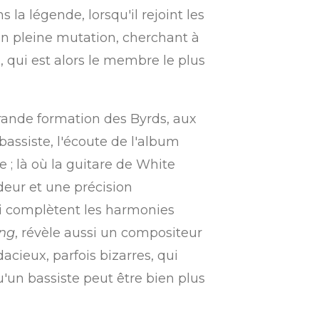
a légende, lorsqu'il rejoint les
n pleine mutation, cherchant à
, qui est alors le membre le plus
ande formation des Byrds, aux
assiste, l'écoute de l'album
 ; là où la guitare de White
deur et une précision
i complètent les harmonies
ong
, révèle aussi un compositeur
acieux, parfois bizarres, qui
un bassiste peut être bien plus