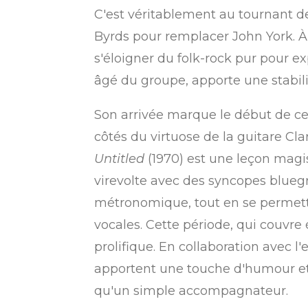
C'est véritablement au tournant de
Byrds pour remplacer John York. 
s'éloigner du folk-rock pur pour ex
âgé du groupe, apporte une stabil
Son arrivée marque le début de c
côtés du virtuose de la guitare Cl
Untitled
(1970) est une leçon magist
virevolte avec des syncopes bluegr
métronomique, tout en se permett
vocales. Cette période, qui couvr
prolifique. En collaboration avec l
apportent une touche d'humour et 
qu'un simple accompagnateur.