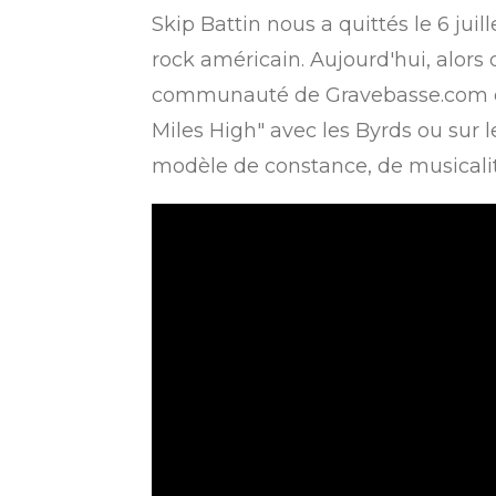
Skip Battin nous a quittés le 6 jui
rock américain. Aujourd'hui, alors 
communauté de Gravebasse.com de r
Miles High" avec les Byrds ou sur l
modèle de constance, de musicalit