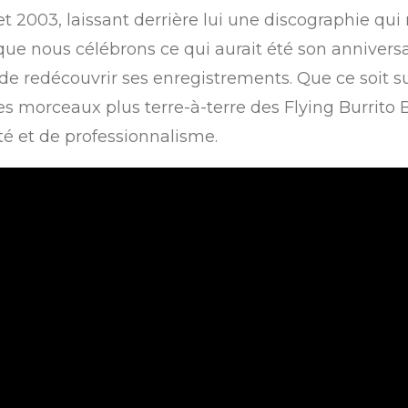
llet 2003, laissant derrière lui une discographie 
que nous célébrons ce qui aurait été son anniversai
edécouvrir ses enregistrements. Que ce soit sur l
es morceaux plus terre-à-terre des Flying Burrito B
é et de professionnalisme.