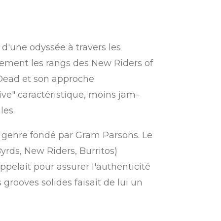
 d'une odyssée à travers les
pidement les rangs des New Riders of
l Dead et son approche
ive" caractéristique, moins jam-
les.
u genre fondé par Gram Parsons. Le
yrds, New Riders, Burritos)
ppelait pour assurer l'authenticité
rooves solides faisait de lui un