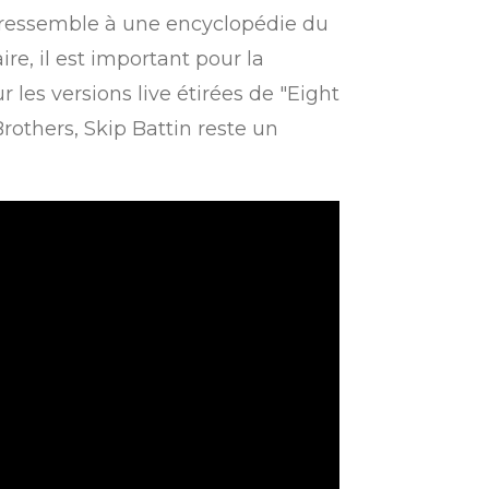
qui ressemble à une encyclopédie du
re, il est important pour la
es versions live étirées de "Eight
rothers, Skip Battin reste un