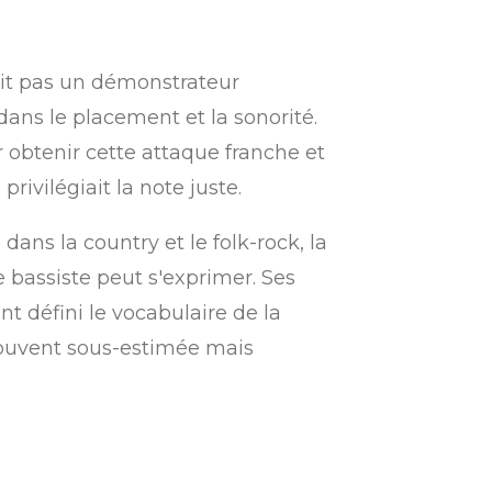
ait pas un démonstrateur
dans le placement et la sonorité.
 obtenir cette attaque franche et
privilégiait la note juste.
ans la country et le folk-rock, la
e bassiste peut s'exprimer. Ses
nt défini le vocabulaire de la
 souvent sous-estimée mais