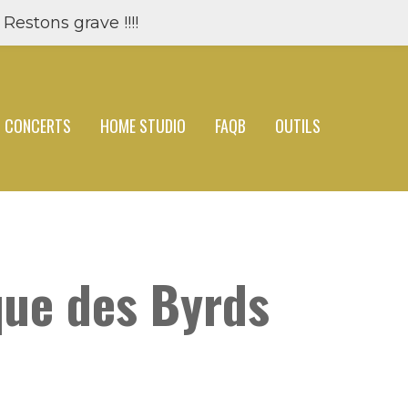
Restons grave !!!!
CONCERTS
HOME STUDIO
FAQB
OUTILS
ique des Byrds