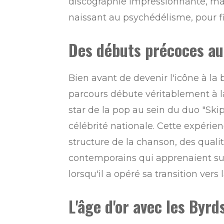
discographie impressionnante, ma
naissant au psychédélisme, pour fi
Des débuts précoces au 
Bien avant de devenir l'icône à la 
parcours débute véritablement à l
star de la pop au sein du duo "Skip 
célébrité nationale. Cette expérienc
structure de la chanson, des quali
contemporains qui apprenaient sur 
lorsqu'il a opéré sa transition ver
L'âge d'or avec les Byrd