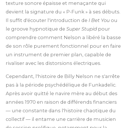
texture sonore épaisse et menaçante qui
devient la signature du « P-Funk » à ses débuts.
Il suffit d'écouter l'introduction de
I Bet You
ou
le groove hypnotique de
Super Stupid
pour
comprendre comment Nelson a libéré la basse
de son rôle purement fonctionnel pour en faire
un instrument de premier plan, capable de
rivaliser avec les distorsions électriques.
Cependant, l'histoire de Billy Nelson ne s'arrête
pas à la période psychédélique de Funkadelic.
Après avoir quitté le navire mère au début des
années 1970 en raison de différends financiers
— une constante dans l'histoire chaotique du
collectif — il entame une carrière de musicien
de session prolifique, notamment pour la