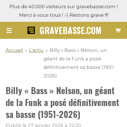
Plus de 40.000 visiteurs sur gravebasse.com !
Passer
Merci à vous tous ! :-) Restons grave !!!!
au
contenu
GRAVEBASSE.COM
principal
Accueil
»
L'actu
»
Billy « Bass » Nelson, un
géant de la Funk a posé
définitivement sa basse (1951-
2026)
Billy « Bass » Nelson, un géant
de la Funk a posé définitivement
sa basse (1951-2026)
Publié le 27 janvier 2026 à 22:20