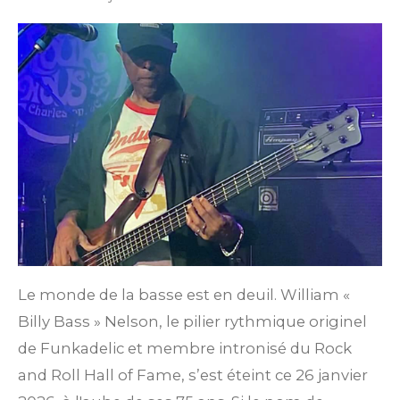
Le monde de la basse est en deuil. William «
Billy Bass » Nelson, le pilier rythmique originel
de Funkadelic et membre intronisé du Rock
and Roll Hall of Fame, s’est éteint ce 26 janvier