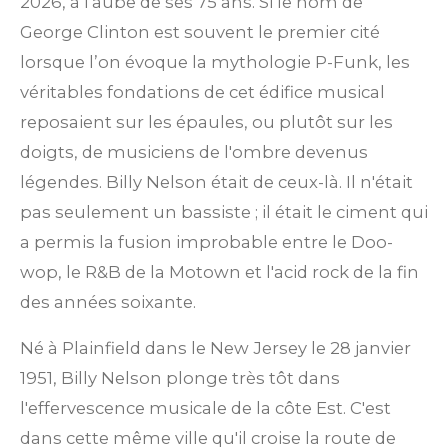
2026, à l'aube de ses 75 ans. Si le nom de
George Clinton est souvent le premier cité
lorsque l’on évoque la mythologie P-Funk, les
véritables fondations de cet édifice musical
reposaient sur les épaules, ou plutôt sur les
doigts, de musiciens de l'ombre devenus
légendes. Billy Nelson était de ceux-là. Il n'était
pas seulement un bassiste ; il était le ciment qui
a permis la fusion improbable entre le Doo-
wop, le R&B de la Motown et l'acid rock de la fin
des années soixante.
Né à Plainfield dans le New Jersey le 28 janvier
1951, Billy Nelson plonge très tôt dans
l'effervescence musicale de la côte Est. C'est
dans cette même ville qu'il croise la route de