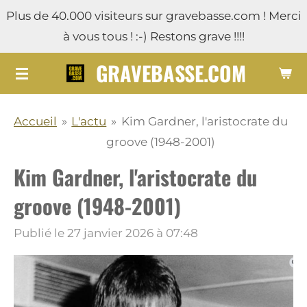
Plus de 40.000 visiteurs sur gravebasse.com ! Merci
Passer
à vous tous ! :-) Restons grave !!!!
au
contenu
GRAVEBASSE.COM
principal
Accueil
»
L'actu
»
Kim Gardner, l'aristocrate du
groove (1948-2001)
Kim Gardner, l'aristocrate du
groove (1948-2001)
Publié le 27 janvier 2026 à 07:48