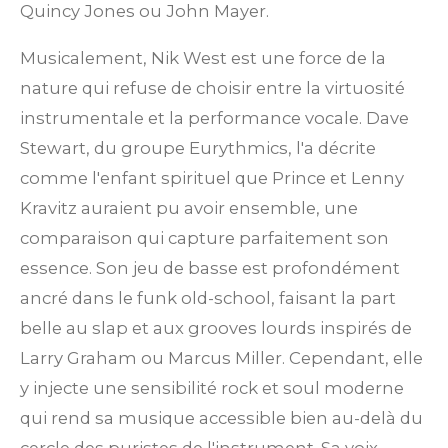
Quincy Jones ou John Mayer.
Musicalement, Nik West est une force de la
nature qui refuse de choisir entre la virtuosité
instrumentale et la performance vocale. Dave
Stewart, du groupe Eurythmics, l'a décrite
comme l'enfant spirituel que Prince et Lenny
Kravitz auraient pu avoir ensemble, une
comparaison qui capture parfaitement son
essence. Son jeu de basse est profondément
ancré dans le funk old-school, faisant la part
belle au slap et aux grooves lourds inspirés de
Larry Graham ou Marcus Miller. Cependant, elle
y injecte une sensibilité rock et soul moderne
qui rend sa musique accessible bien au-delà du
cercle des puristes de l'instrument. Sa voix,