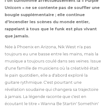
l'on surnomme affectueusement la « Purple
Unicorn » ne se contente pas de souffler une
bougie supplémentaire ; elle continue
d'incendier les scènes du monde entier,
rappelant à tous que le funk est plus vivant
que jamais.
Née à Phoenix en Arizona, Nik West n'a pas
toujours eu une basse entre les mains, mais la
musique a toujours coulé dans ses veines. Issue
d'une famille de musiciens où la créativité était
le pain quotidien, elle a d'abord exploré la
guitare rythmique. C'est pourtant une
révélation soudaine qui changera sa trajectoire
à jamais. La légende raconte que c'est en
écoutant le titre « Wanna Be Startin' Somethin'