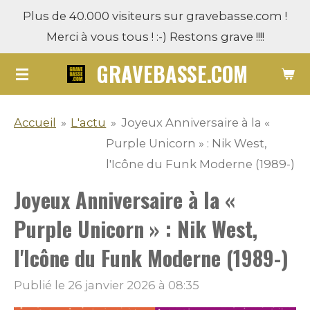
Plus de 40.000 visiteurs sur gravebasse.com !
Passer
Merci à vous tous ! :-) Restons grave !!!!
au
contenu
GRAVEBASSE.COM
principal
Accueil
»
L'actu
»
Joyeux Anniversaire à la «
Purple Unicorn » : Nik West,
l'Icône du Funk Moderne (1989-)
Joyeux Anniversaire à la «
Purple Unicorn » : Nik West,
l'Icône du Funk Moderne (1989-)
Publié le 26 janvier 2026 à 08:35