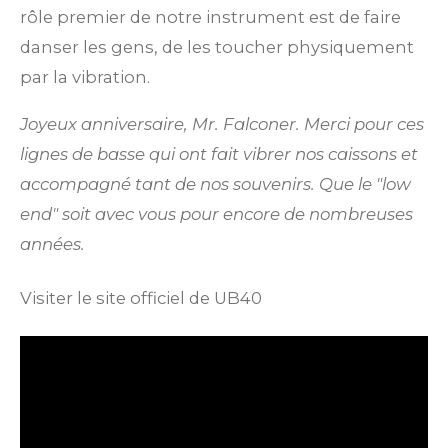
rôle premier de notre instrument est de faire
danser les gens, de les toucher physiquement
par la vibration.
Joyeux anniversaire, Mr. Falconer. Merci pour ces
lignes de basse qui ont fait vibrer nos caissons et
accompagné tant de nos souvenirs. Que le "low
end" soit avec vous pour encore de nombreuses
années.
Visiter le site officiel de UB40