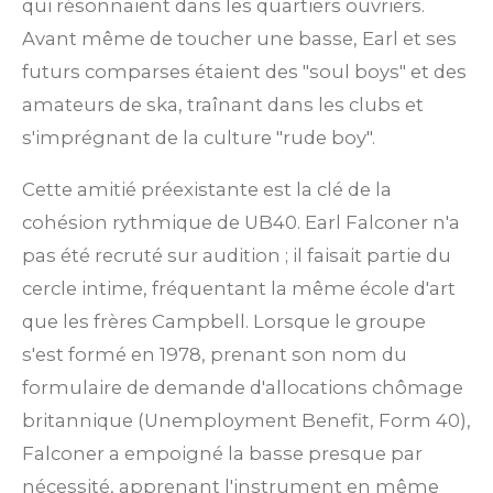
qui résonnaient dans les quartiers ouvriers.
Avant même de toucher une basse, Earl et ses
futurs comparses étaient des "soul boys" et des
amateurs de ska, traînant dans les clubs et
s'imprégnant de la culture "rude boy".
Cette amitié préexistante est la clé de la
cohésion rythmique de UB40. Earl Falconer n'a
pas été recruté sur audition ; il faisait partie du
cercle intime, fréquentant la même école d'art
que les frères Campbell. Lorsque le groupe
s'est formé en 1978, prenant son nom du
formulaire de demande d'allocations chômage
britannique (Unemployment Benefit, Form 40),
Falconer a empoigné la basse presque par
nécessité, apprenant l'instrument en même