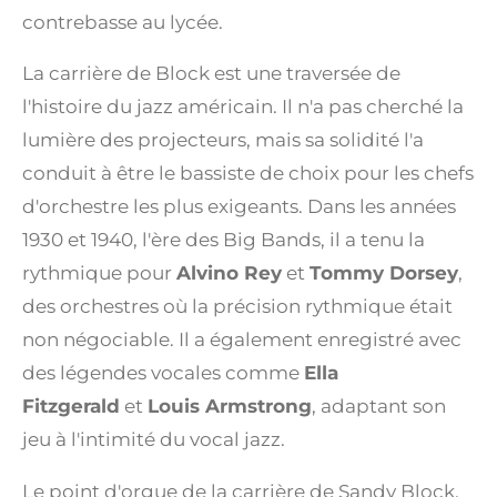
contrebasse au lycée.
La carrière de Block est une traversée de
l'histoire du jazz américain. Il n'a pas cherché la
lumière des projecteurs, mais sa solidité l'a
conduit à être le bassiste de choix pour les chefs
d'orchestre les plus exigeants. Dans les années
1930 et 1940, l'ère des Big Bands, il a tenu la
rythmique pour
Alvino Rey
et
Tommy Dorsey
,
des orchestres où la précision rythmique était
non négociable. Il a également enregistré avec
des légendes vocales comme
Ella
Fitzgerald
et
Louis Armstrong
, adaptant son
jeu à l'intimité du vocal jazz.
Le point d'orgue de la carrière de Sandy Block,