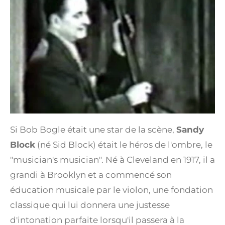
Si Bob Bogle était une star de la scène,
Sandy
Block
(né Sid Block) était le héros de l'ombre, le
"musician's musician". Né à Cleveland en 1917, il a
grandi à Brooklyn et a commencé son
éducation musicale par le violon, une fondation
classique qui lui donnera une justesse
d'intonation parfaite lorsqu'il passera à la