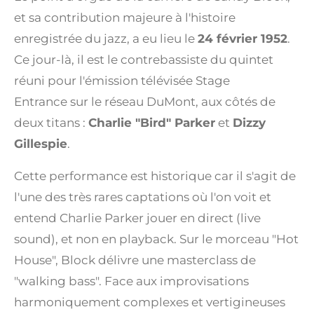
et sa contribution majeure à l'histoire
enregistrée du jazz, a eu lieu le
24 février 1952
.
Ce jour-là, il est le contrebassiste du quintet
réuni pour l'émission télévisée
Stage
Entrance
sur le réseau DuMont, aux côtés de
deux titans :
Charlie "Bird" Parker
et
Dizzy
Gillespie
.
Cette performance est historique car il s'agit de
l'une des très rares captations où l'on voit et
entend Charlie Parker jouer en direct (live
sound), et non en playback. Sur le morceau "Hot
House", Block délivre une masterclass de
"walking bass". Face aux improvisations
harmoniquement complexes et vertigineuses