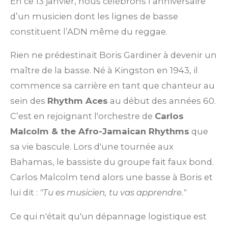
En ce 13 janvier, nous célébrons l’anniversaire
d’un musicien dont les lignes de basse
constituent l’ADN même du reggae.
Rien ne prédestinait Boris Gardiner à devenir un
maître de la basse. Né à Kingston en 1943, il
commence sa carrière en tant que chanteur au
sein des
Rhythm Aces
au début des années 60.
C’est en rejoignant l'orchestre de
Carlos
Malcolm & the Afro-Jamaican Rhythms
que
sa vie bascule. Lors d'une tournée aux
Bahamas, le bassiste du groupe fait faux bond.
Carlos Malcolm tend alors une basse à Boris et
lui dit :
"Tu es musicien, tu vas apprendre."
Ce qui n'était qu'un dépannage logistique est