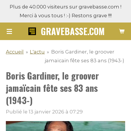
Plus de 40.000 visiteurs sur gravebasse.com !
Passer
Merci à vous tous ! :-) Restons grave !!!!
au
contenu
GRAVEBASSE.COM
principal
Accueil
»
L'actu
»
Boris Gardiner, le groover
jamaïcain fête ses 83 ans (1943-)
Boris Gardiner, le groover
jamaïcain fête ses 83 ans
(1943-)
Publié le 13 janvier 2026 à 07:29