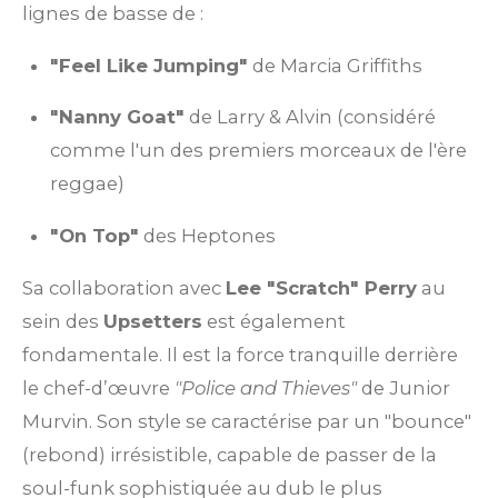
lignes de basse de :
"Feel Like Jumping"
de Marcia Griffiths
"Nanny Goat"
de Larry & Alvin (considéré
comme l'un des premiers morceaux de l'ère
reggae)
"On Top"
des Heptones
Sa collaboration avec
Lee "Scratch" Perry
au
sein des
Upsetters
est également
fondamentale. Il est la force tranquille derrière
le chef-d’œuvre
"Police and Thieves"
de Junior
Murvin. Son style se caractérise par un "bounce"
(rebond) irrésistible, capable de passer de la
soul-funk sophistiquée au dub le plus