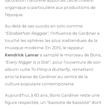
saturation naturelle apportait cette chaleur
organique si particulière aux productions de
l'époque.
Au-delà de ses succès en solo comme
"Elizabethan Reggae"
, l'influence de Gardiner a
touché les sphères les plus inattendues de la
musique moderne. En 2015, le rappeur
Kendrick Lamar
a samplé le morceau de Boris,
"Every Nigger Is a Star"
, pour l'ouverture de son
album culte
To Pimp a Butterfly
, remettant
ainsi la basse de Gardiner au centre de la
culture populaire contemporaine.
Aujourd'hui, à 83 ans, Boris Gardiner reste une
figure respectée, un "bassiste de bassiste" dont