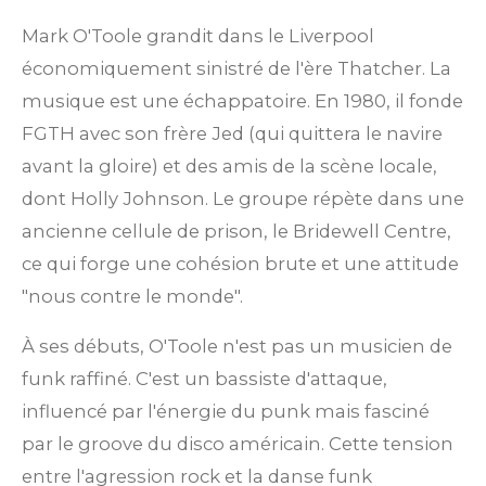
Mark O'Toole grandit dans le Liverpool
économiquement sinistré de l'ère Thatcher. La
musique est une échappatoire. En 1980, il fonde
FGTH avec son frère Jed (qui quittera le navire
avant la gloire) et des amis de la scène locale,
dont Holly Johnson. Le groupe répète dans une
ancienne cellule de prison, le Bridewell Centre,
ce qui forge une cohésion brute et une attitude
"nous contre le monde".
À ses débuts, O'Toole n'est pas un musicien de
funk raffiné. C'est un bassiste d'attaque,
influencé par l'énergie du punk mais fasciné
par le groove du disco américain. Cette tension
entre l'agression rock et la danse funk