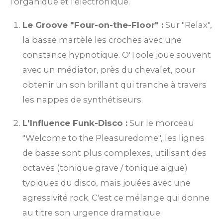
l'organique et l'électronique.
Le Groove "Four-on-the-Floor" :
Sur "Relax",
la basse martèle les croches avec une
constance hypnotique. O'Toole joue souvent
avec un médiator, près du chevalet, pour
obtenir un son brillant qui tranche à travers
les nappes de synthétiseurs.
L'Influence Funk-Disco :
Sur le morceau
"Welcome to the Pleasuredome", les lignes
de basse sont plus complexes, utilisant des
octaves (tonique grave / tonique aiguë)
typiques du disco, mais jouées avec une
agressivité rock. C'est ce mélange qui donne
au titre son urgence dramatique.