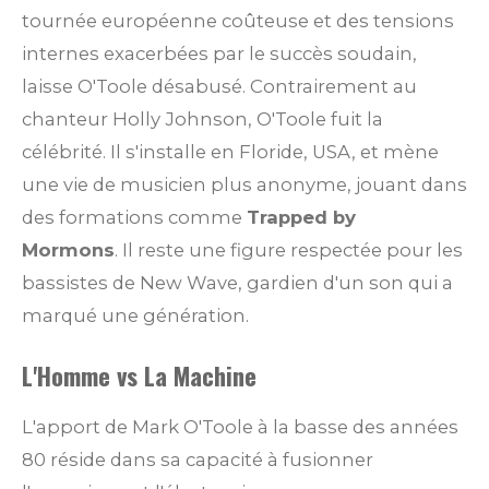
tournée européenne coûteuse et des tensions
internes exacerbées par le succès soudain,
laisse O'Toole désabusé. Contrairement au
chanteur Holly Johnson, O'Toole fuit la
célébrité. Il s'installe en Floride, USA, et mène
une vie de musicien plus anonyme, jouant dans
des formations comme
Trapped by
Mormons
.
Il reste une figure respectée pour les
bassistes de New Wave, gardien d'un son qui a
marqué une génération.
L'Homme vs La Machine
L'apport de Mark O'Toole à la basse des années
80 réside dans sa capacité à fusionner