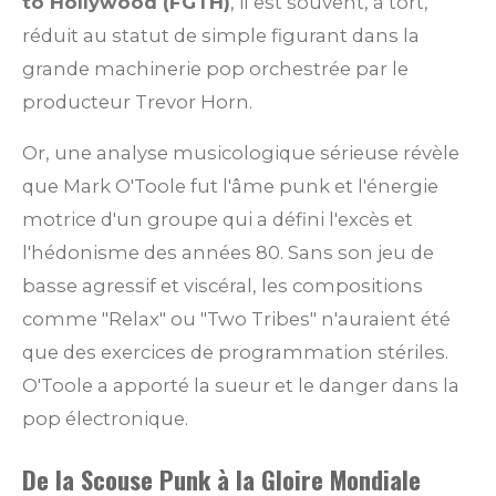
to Hollywood (FGTH)
, il est souvent, à tort,
réduit au statut de simple figurant dans la
grande machinerie pop orchestrée par le
producteur Trevor Horn.
Or, une analyse musicologique sérieuse révèle
que Mark O'Toole fut l'âme punk et l'énergie
motrice d'un groupe qui a défini l'excès et
l'hédonisme des années 80. Sans son jeu de
basse agressif et viscéral, les compositions
comme "Relax" ou "Two Tribes" n'auraient été
que des exercices de programmation stériles.
O'Toole a apporté la sueur et le danger dans la
pop électronique.
De la Scouse Punk à la Gloire Mondiale