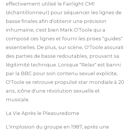
effectivement utilisé le Fairlight CMI
(échantillonneur) pour séquencer les lignes de
basse finales afin d'obtenir une précision
inhumaine, c'est bien Mark O'Toole qui a
composé ces lignes et fourni les prises "guides"
essentielles. De plus, sur scène, O'Toole assurait
des parties de basse redoutables, prouvant sa
légitimité technique.
Lorsque "Relax" est banni
par la BBC pour son contenu sexuel explicite,
O'Toole se retrouve propulsé star mondiale à 20
ans, icône d'une révolution sexuelle et
musicale.
La Vie Après le Pleasuredome
L'implosion du groupe en 1987, après une