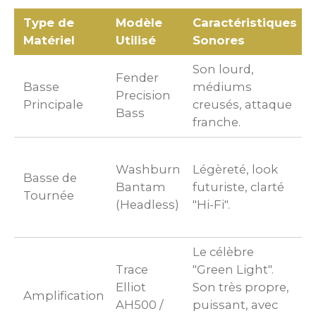
Type de
Modèle
Caractéristiques
Matériel
Utilisé
Sonores
Son lourd,
U
Fender
Basse
médiums
l
Precision
Principale
creusés, attaque
e
Bass
franche.
r
P
Washburn
Légèreté, look
l
Basse de
Bantam
futuriste, clarté
v
Tournée
(Headless)
"Hi-Fi".
m
s
Le célèbre
P
Trace
"Green Light".
r
Elliot
Son très propre,
Amplification
f
AH500 /
puissant, avec
b