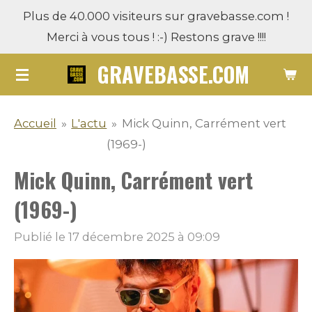
Plus de 40.000 visiteurs sur gravebasse.com !
Passer
Merci à vous tous ! :-) Restons grave !!!!
au
contenu
GRAVEBASSE.COM
principal
Accueil
»
L'actu
»
Mick Quinn, Carrément vert
(1969-)
Mick Quinn, Carrément vert
(1969-)
Publié le 17 décembre 2025 à 09:09