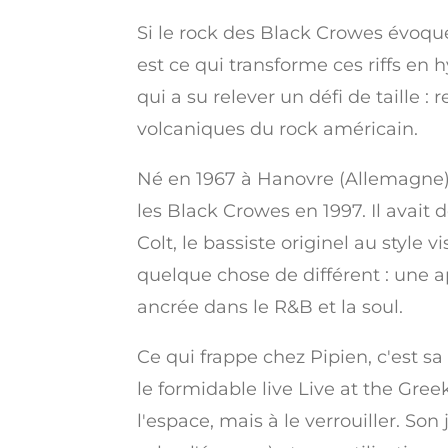
Si le rock des Black Crowes évoqu
est ce qui transforme ces riffs en
qui a su relever un défi de taille 
volcaniques du rock américain.
Né en 1967 à Hanovre (Allemagne) m
les Black Crowes en 1997. Il avait
Colt, le bassiste originel au style
quelque chose de différent : une
ancrée dans le R&B et la soul.
Ce qui frappe chez Pipien, c'est s
le formidable live Live at the Gre
l'espace, mais à le verrouiller. So