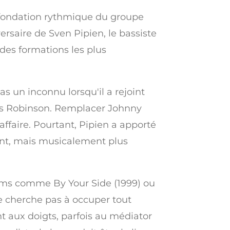
a fondation rythmique du groupe
ersaire de Sven Pipien, le bassiste
 des formations les plus
s un inconnu lorsqu'il a rejoint
hris Robinson. Remplacer Johnny
 affaire. Pourtant, Pipien a apporté
ent, mais musicalement plus
lbums comme By Your Side (1999) ou
e cherche pas à occuper tout
nt aux doigts, parfois au médiator