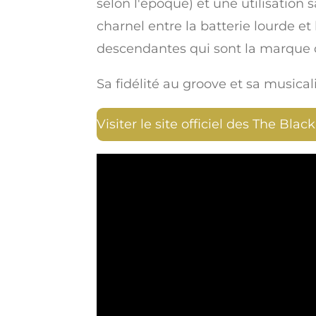
selon l'époque) et une utilisation 
charnel entre la batterie lourde et
descendantes qui sont la marque 
Sa fidélité au groove et sa musical
Visiter le site officiel des The Bla