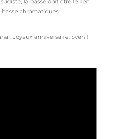
udiste, la basse doit être le lien
 de basse chromatiques
ana". Joyeux anniversaire, Sven !