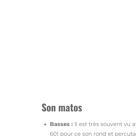
Son matos
Basses :
Il est très souvent vu 
60) pour ce son rond et percutan