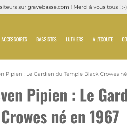
iteurs sur gravebasse.com ! Merci à vous tous ! :-)
ACCESSOIRES
BASSISTES
LUTHIERS
A L'ÉCOUTE
CO
en Pipien : Le Gardien du Temple Black Crowes né
Sven Pipien : Le Gar
 Crowes né en 1967