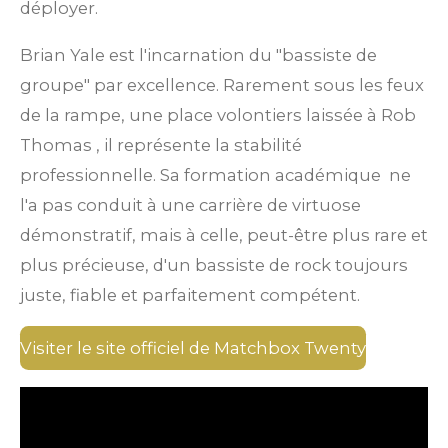
déployer.
Brian Yale est l'incarnation du "bassiste de
groupe" par excellence. Rarement sous les feux
de la rampe, une place volontiers laissée à Rob
Thomas
, il représente la stabilité
professionnelle. Sa formation académique
ne
l'a pas conduit à une carrière de virtuose
démonstratif, mais à celle, peut-être plus rare et
plus précieuse, d'un bassiste de rock toujours
juste, fiable et parfaitement compétent.
Visiter le site officiel de Matchbox Twenty