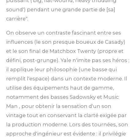
puissant ('big, flat-wound, heavy thudding
sound') pendant une grande partie de [sa]
carrière".
On observe un contraste fascinant entre ses
influences (le son presque boueux de Casady)
et le son final de Matchbox Twenty (propre et
défini, post-grunge).
Yale n'imite pas ses héros ;
il applique leur
philosophie
(une basse qui
remplit l'espace) dans un contexte moderne. Il
utilise des équipements haut de gamme,
notamment des basses Sadowsky et Music
Man
, pour obtenir la
sensation
d'un son
vintage tout en conservant la clarté exigée par
la production moderne. Lors des tournées, son
approche d'ingénieur est évidente : il privilégie