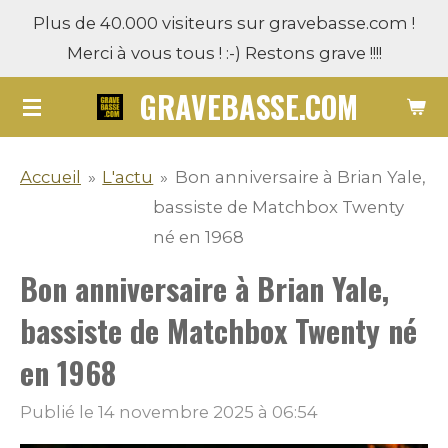
Plus de 40.000 visiteurs sur gravebasse.com !
Passer
Merci à vous tous ! :-) Restons grave !!!!
au
contenu
GRAVEBASSE.COM
principal
Accueil
»
L'actu
»
Bon anniversaire à Brian Yale,
bassiste de Matchbox Twenty
né en 1968
Bon anniversaire à Brian Yale,
bassiste de Matchbox Twenty né
en 1968
Publié le 14 novembre 2025 à 06:54