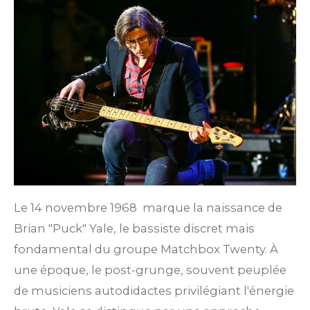
Le 14 novembre 1968
marque la naissance de
Brian "Puck" Yale, le bassiste discret mais
fondamental du groupe Matchbox Twenty.
À
une époque, le post-grunge, souvent peuplée
de musiciens autodidactes privilégiant l'énergie