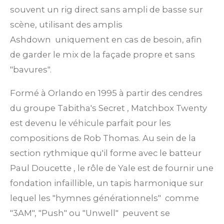
souvent un rig direct sans ampli de basse sur
scène, utilisant des amplis
Ashdown
uniquement en cas de besoin, afin
de garder le mix de la façade propre et sans
"bavures".
Formé à Orlando en 1995 à partir des cendres
du groupe Tabitha's Secret
, Matchbox Twenty
est devenu le véhicule parfait pour les
compositions de Rob Thomas. Au sein de la
section rythmique qu'il forme avec le batteur
Paul Doucette
, le rôle de Yale est de fournir une
fondation infaillible, un tapis harmonique sur
lequel les "hymnes générationnels"
comme
"3AM", "Push" ou "Unwell"
peuvent se