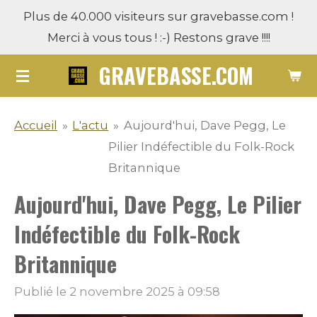
Plus de 40.000 visiteurs sur gravebasse.com !
Passer
Merci à vous tous ! :-) Restons grave !!!!
au
contenu
GRAVEBASSE.COM
principal
Accueil
»
L'actu
»
Aujourd'hui, Dave Pegg, Le
Pilier Indéfectible du Folk-Rock
Britannique
Aujourd'hui, Dave Pegg, Le Pilier
Indéfectible du Folk-Rock
Britannique
Publié le 2 novembre 2025 à 09:58