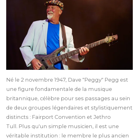
Né le 2 novembre 1947, Dave "Peggy" Pegg est
une figure fondamentale de la musique
britannique, célèbre pour ses passages au sein
de deux groupes légendaires et stylistiquement
distincts : Fairport Convention et Jethro
Tull.
Plus qu'un simple musicien, il est une
véritable institution : le membre le plus ancien