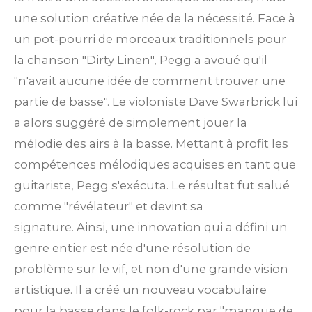
une solution créative née de la nécessité. Face à
un pot-pourri de morceaux traditionnels pour
la chanson "Dirty Linen", Pegg a avoué qu'il
"n'avait aucune idée de comment trouver une
partie de basse".
Le violoniste Dave Swarbrick lui
a alors suggéré de simplement jouer la
mélodie des airs à la basse.
Mettant à profit les
compétences mélodiques acquises en tant que
guitariste, Pegg s'exécuta. Le résultat fut salué
comme "révélateur" et devint sa
signature.
Ainsi, une innovation qui a défini un
genre entier est née d'une résolution de
problème sur le vif, et non d'une grande vision
artistique. Il a créé un nouveau vocabulaire
pour la basse dans le folk-rock par "manque de