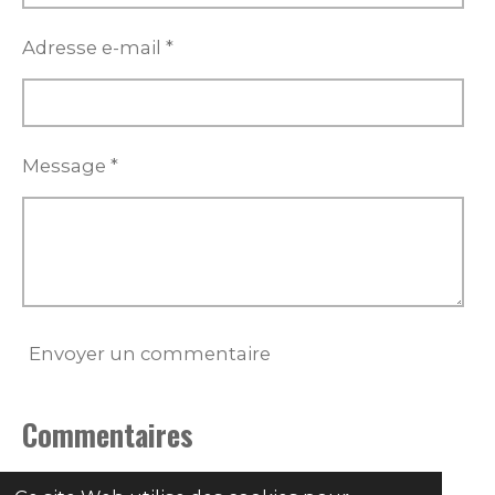
Adresse e-mail *
Message *
Envoyer un commentaire
Commentaires
Il n'y a pas encore de commentaire.