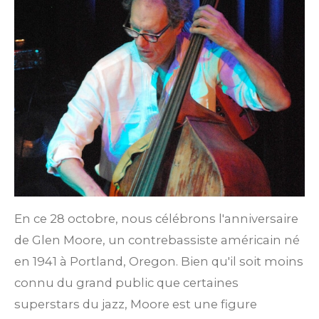
En ce 28 octobre, nous célébrons l'anniversaire
de Glen Moore, un contrebassiste américain né
en 1941 à Portland, Oregon. Bien qu'il soit moins
connu du grand public que certaines
superstars du jazz, Moore est une figure