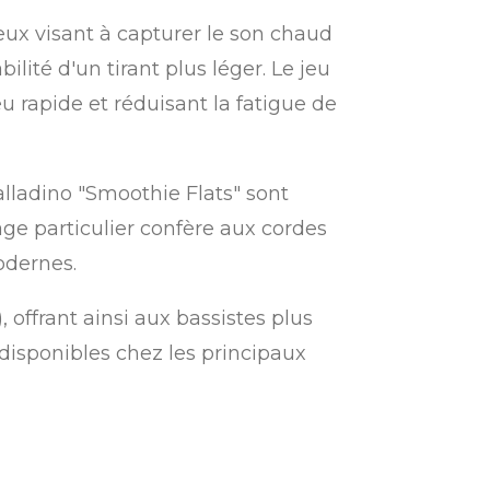
eux visant à capturer le son chaud
bilité d'un tirant plus léger. Le jeu
jeu rapide et réduisant la fatigue de
alladino "Smoothie Flats" sont
iage particulier confère aux cordes
odernes.
 offrant ainsi aux bassistes plus
 disponibles chez les principaux