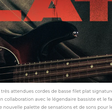
 très attendues cordes de basse filet plat signat
en collaboration avec le légendaire bassiste et le f
 nouvelle palette de sensations et de sons pour le