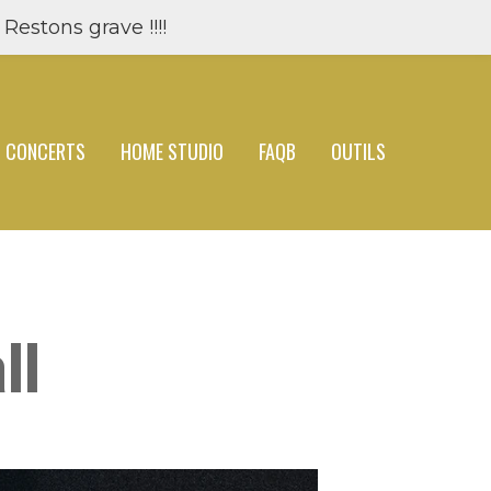
Restons grave !!!!
CONCERTS
HOME STUDIO
FAQB
OUTILS
ll