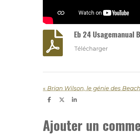
Eb 24 Usagemanual B
Télécharger
«
Brian Wilson, le génie des Beac
P
P
P
a
a
a
r
r
r
Ajouter un comme
t
t
t
a
a
a
g
g
g
e
e
e