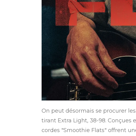
On peut désormais se procurer les
tirant Extra Light, 38-98. Conçues 
cordes "Smoothie Flats" offrent une