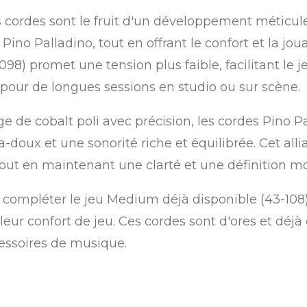
s cordes sont le fruit d'un développement méticul
Pino Palladino, tout en offrant le confort et la joua
, .098) promet une tension plus faible, facilitant le 
pour de longues sessions en studio ou sur scène.
e de cobalt poli avec précision, les cordes Pino P
a-doux et une sonorité riche et équilibrée. Cet all
tout en maintenant une clarté et une définition m
 compléter le jeu Medium déjà disponible (43-108),
leur confort de jeu. Ces cordes sont d'ores et déjà
essoires de musique.