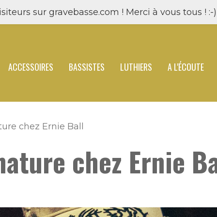
siteurs sur gravebasse.com ! Merci à vous tous ! :-) 
ACCESSOIRES
BASSISTES
LUTHIERS
A L'ÉCOUTE
ture chez Ernie Ball
nature chez Ernie Ba