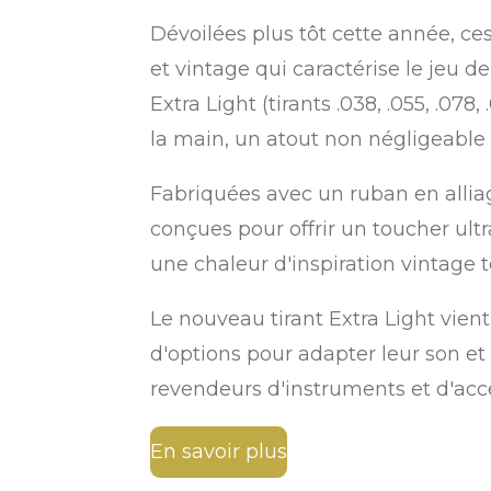
Dévoilées plus tôt cette année, ce
et vintage qui caractérise le jeu de 
Extra Light (tirants .038, .055, .078
la main, un atout non négligeable 
Fabriquées avec un ruban en alliag
conçues pour offrir un toucher ultr
une chaleur d'inspiration vintage 
Le nouveau tirant Extra Light vient
d'options pour adapter leur son et 
revendeurs d'instruments et d'acc
En savoir plus