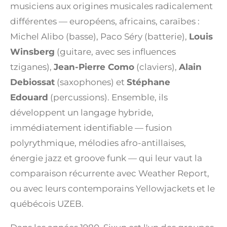
musiciens aux origines musicales radicalement
différentes — européens, africains, caraïbes :
Michel Alibo (basse), Paco Séry (batterie),
Louis
Winsberg
(guitare, avec ses influences
tziganes),
Jean-Pierre Como
(claviers),
Alain
Debiossat
(saxophones) et
Stéphane
Edouard
(percussions). Ensemble, ils
développent un langage hybride,
immédiatement identifiable — fusion
polyrythmique, mélodies afro-antillaises,
énergie jazz et groove funk — qui leur vaut la
comparaison récurrente avec Weather Report,
ou avec leurs contemporains Yellowjackets et le
québécois UZEB.