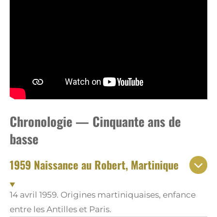
Chronologie — Cinquante ans de
basse
1959 Naissance au Robert, Martinique
14 avril 1959. Origines martiniquaises, enfance
entre les Antilles et Paris.