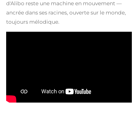
d'Alibo reste une machine en mouvement —
ancrée dans ses racines, ouverte sur le monde,
toujours mélodique.