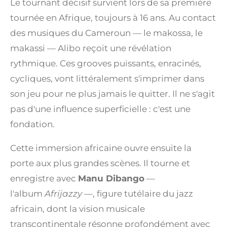
Le tournant décisif survient lors de sa première
tournée en Afrique, toujours à 16 ans. Au contact
des musiques du Cameroun — le makossa, le
makassi — Alibo reçoit une révélation
rythmique. Ces grooves puissants, enracinés,
cycliques, vont littéralement s'imprimer dans
son jeu pour ne plus jamais le quitter. Il ne s'agit
pas d'une influence superficielle : c'est une
fondation.
Cette immersion africaine ouvre ensuite la
porte aux plus grandes scènes. Il tourne et
enregistre avec
Manu Dibango
—
l'album
Afrijazzy
—, figure tutélaire du jazz
africain, dont la vision musicale
transcontinentale résonne profondément avec