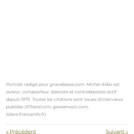
Portrait rédigé pour gravebasse.com. Michel Alibo est
auteur, compositeur, bassiste et contrebassiste actif
depuis 1975. Toutes les citations sont issues d'interviews
publiées (97land.com, gewamusic.com,
la1ere.franceinfo.fr)
«
Précédent
Suivant
»