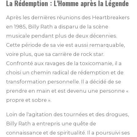
La Rédemption : L'Homme après la Légende
Après les dernières réunions des Heartbreakers
en 1985, Billy Rath a disparu de la scène
musicale pendant plus de deux décennies.
Cette période de sa vie est aussi remarquable,
voire plus, que sa carrière de rock star.
Confronté aux ravages de la toxicomanie, il a
choisi un chemin radical de rédemption et de
transformation personnelle. Il a décidé de se
prendre en main et est devenu une personne «
propre et sobre ».
Loin de l'agitation des tournées et des drogues,
Billy Rath a entrepris une quête de
connaissance et de spiritualité. Il a poursuivi ses