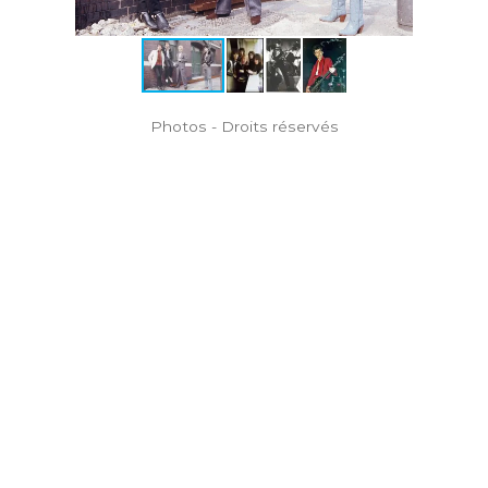
s
Photos - Droits réservés