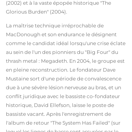
(2002) et à la vaste épopée historique "The
Glorious Burden" (2004).
La maîtrise technique irréprochable de
MacDonough et son endurance le désignent
comme le candidat idéal lorsqu'une crise éclate
au sein de l'un des pionniers du "Big Four" du
thrash metal : Megadeth.
En 2004, le groupe est
en pleine reconstruction. Le fondateur Dave
Mustaine sort d'une période de convalescence
due à une sévère lésion nerveuse au bras, et un
conflit juridique avec le bassiste co-fondateur
historique, David Ellefson, laisse le poste de
bassiste vacant.
Après l'enregistrement de
l'album de retour "The System Has Failed" (sur
lequel les lignes de basse sont assurées par le