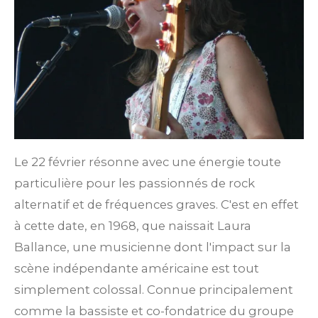
Le 22 février résonne avec une énergie toute
particulière pour les passionnés de rock
alternatif et de fréquences graves. C'est en effet
à cette date, en 1968, que naissait Laura
Ballance, une musicienne dont l'impact sur la
scène indépendante américaine est tout
simplement colossal. Connue principalement
comme la bassiste et co-fondatrice du groupe