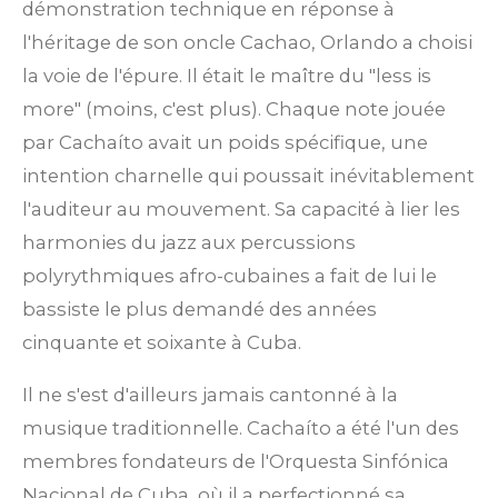
démonstration technique en réponse à
l'héritage de son oncle Cachao, Orlando a choisi
la voie de l'épure. Il était le maître du "less is
more" (moins, c'est plus). Chaque note jouée
par Cachaíto avait un poids spécifique, une
intention charnelle qui poussait inévitablement
l'auditeur au mouvement. Sa capacité à lier les
harmonies du jazz aux percussions
polyrythmiques afro-cubaines a fait de lui le
bassiste le plus demandé des années
cinquante et soixante à Cuba.
Il ne s'est d'ailleurs jamais cantonné à la
musique traditionnelle. Cachaíto a été l'un des
membres fondateurs de l'Orquesta Sinfónica
Nacional de Cuba, où il a perfectionné sa