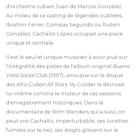
d'orchestre cubain Juan de Marcos González.
Au milieu de ce casting de légendes oubliées,
Ibrahim Ferrer, Compay Segundo ou Rubén
González, Cachaíto López occupait une place
unique et centrale.
Il est le seul et unique musicien à avoir joué sur
l'intégralité des pistes de l'album original
Buena
Vista Social Club
(1997), ainsi que sur le disque
des
Afro-Cuban All Stars
. Ry Cooder le décrivait
lui-même comme le moteur de ces sessions
d'enregistrement historiques. Dans le
documentaire de Wim Wenders qui a suivi, on
peut voir Cachaíto, imperturbable, ses lunettes
fumées sur le nez, ses doigts glissant sur la