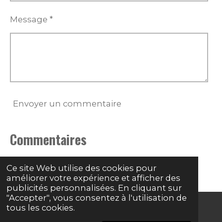
Message *
Envoyer un commentaire
Commentaires
Il n'y a pas encore de commentaire.
Ce site Web utilise des cookies pour
améliorer votre expérience et afficher des
publicités personnalisées. En cliquant sur
"Accepter", vous consentez à l'utilisation de
tous les cookies.
© 2024 - 2026 Grave basse