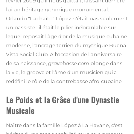
février 2009 qu'il nous quittait, laissant derrière
lui un héritage rythmique monumental.
Orlando "Cachaíto" López n'était pas seulement
un bassiste ; il était le pilier inébranlable sur
lequel reposait l'âge d'or de la musique cubaine
moderne, l'ancrage terrien du mythique Buena
Vista Social Club. À l'occasion de l'anniversaire
de sa naissance,
gravebasse.com
plonge dans
la vie, le groove et l'âme d'un musicien qui a
redéfini le rôle de la contrebasse afro-cubaine.
Le Poids et la Grâce d'une Dynastie
Musicale
Naître dans la famille López à La Havane, c'est