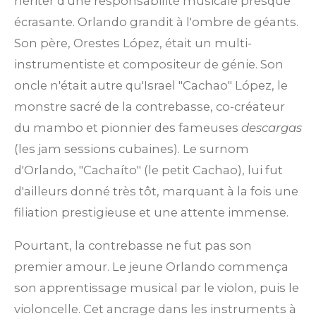
hériter d'une responsabilité musicale presque
écrasante. Orlando grandit à l'ombre de géants.
Son père, Orestes López, était un multi-
instrumentiste et compositeur de génie. Son
oncle n'était autre qu'Israel "Cachao" López, le
monstre sacré de la contrebasse, co-créateur
du mambo et pionnier des fameuses
descargas
(les jam sessions cubaines). Le surnom
d'Orlando, "Cachaíto" (le petit Cachao), lui fut
d'ailleurs donné très tôt, marquant à la fois une
filiation prestigieuse et une attente immense.
Pourtant, la contrebasse ne fut pas son
premier amour. Le jeune Orlando commença
son apprentissage musical par le violon, puis le
violoncelle. Cet ancrage dans les instruments à