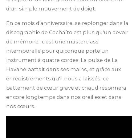
d'un simple mouvement de doigt.
En ce mois d'anniversaire, se replonger dans la
discographie de Cachaíto est plus qu'un devoir
de mémoire ; c'est une masterclass
intemporelle pour quiconque porte un
instrument à quatre cordes. La pulse de La
Havane battait dans ses mains, et grâce aux
enregistrements qu'il nous a laissés, ce
battement de cœur grave et chaud résonnera
encore longtemps dans nos oreilles et dans
nos cœurs.