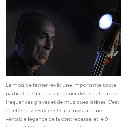
Le mois de février revêt une importance toute
particulière dans le calendrier des amateurs de
fréquences graves et de musiques latines. C'est
en effet le 2 février 1933 que naissait une
véritable légende de la contrebasse, et le 9