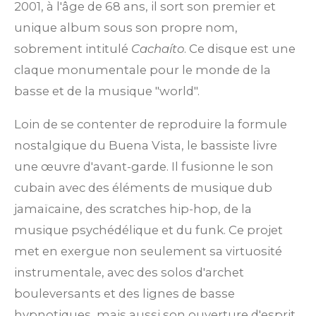
2001, à l'âge de 68 ans, il sort son premier et
unique album sous son propre nom,
sobrement intitulé
Cachaíto
. Ce disque est une
claque monumentale pour le monde de la
basse et de la musique "world".
Loin de se contenter de reproduire la formule
nostalgique du Buena Vista, le bassiste livre
une œuvre d'avant-garde. Il fusionne le son
cubain avec des éléments de musique dub
jamaïcaine, des scratches hip-hop, de la
musique psychédélique et du funk. Ce projet
met en exergue non seulement sa virtuosité
instrumentale, avec des solos d'archet
bouleversants et des lignes de basse
hypnotiques, mais aussi son ouverture d'esprit