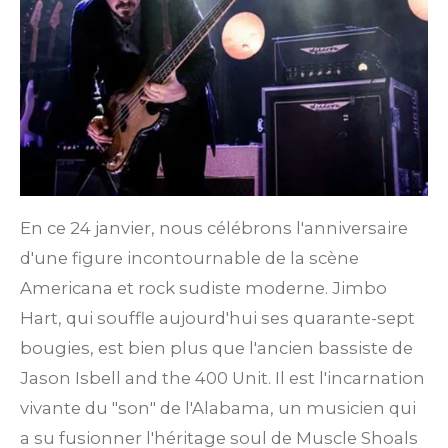
En ce 24 janvier, nous célébrons l'anniversaire
d'une figure incontournable de la scène
Americana et rock sudiste moderne. Jimbo
Hart, qui souffle aujourd'hui ses quarante-sept
bougies, est bien plus que l'ancien bassiste de
Jason Isbell and the 400 Unit. Il est l'incarnation
vivante du "son" de l'Alabama, un musicien qui
a su fusionner l'héritage soul de Muscle Shoals