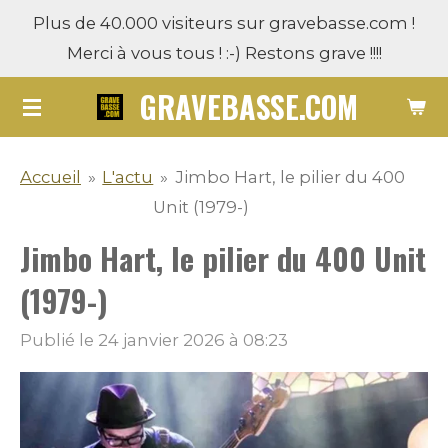
Plus de 40.000 visiteurs sur gravebasse.com !
Passer
Merci à vous tous ! :-) Restons grave !!!!
au
contenu
GRAVEBASSE.COM
principal
Accueil
»
L'actu
»
Jimbo Hart, le pilier du 400
Unit (1979-)
Jimbo Hart, le pilier du 400 Unit
(1979-)
Publié le 24 janvier 2026 à 08:23