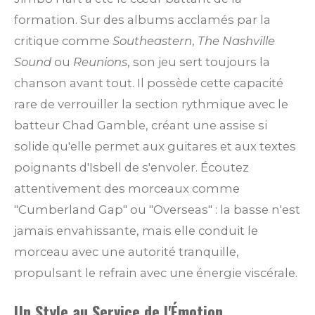
formation. Sur des albums acclamés par la
critique comme
Southeastern
,
The Nashville
Sound
ou
Reunions
, son jeu sert toujours la
chanson avant tout. Il possède cette capacité
rare de verrouiller la section rythmique avec le
batteur Chad Gamble, créant une assise si
solide qu'elle permet aux guitares et aux textes
poignants d'Isbell de s'envoler. Écoutez
attentivement des morceaux comme
"Cumberland Gap" ou "Overseas" : la basse n'est
jamais envahissante, mais elle conduit le
morceau avec une autorité tranquille,
propulsant le refrain avec une énergie viscérale.
Un Style au Service de l'Émotion