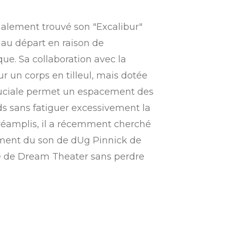
alement trouvé son "Excalibur"
 au départ en raison de
ue. Sa collaboration avec la
r un corps en tilleul, mais dotée
 cruciale permet un espacement des
ds sans fatiguer excessivement la
préamplis, il a récemment cherché
amment du son de dUg Pinnick de
re de Dream Theater sans perdre