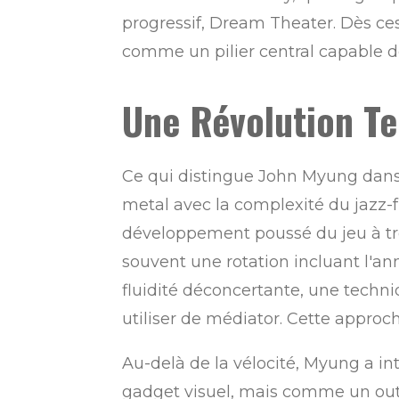
progressif, Dream Theater. Dès c
comme un pilier central capable de
Une Révolution Te
Ce qui distingue John Myung dans 
metal avec la complexité du jazz-f
développement poussé du jeu à tro
souvent une rotation incluant l'an
fluidité déconcertante, une techniq
utiliser de médiator. Cette approche
Au-delà de la vélocité, Myung a i
gadget visuel, mais comme un outi