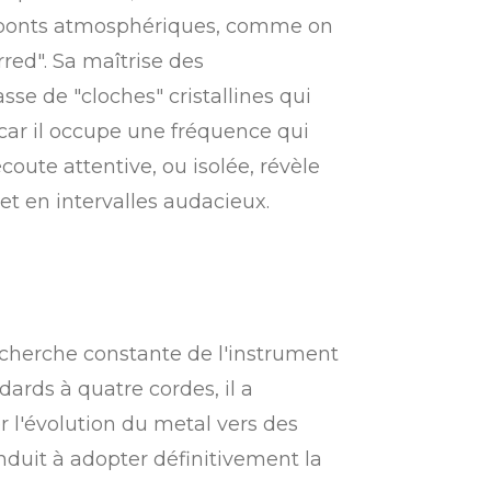
de ponts atmosphériques, comme on
red". Sa maîtrise des
sse de "cloches" cristallines qui
car il occupe une fréquence qui
coute attentive, ou isolée, révèle
et en intervalles audacieux.
cherche constante de l'instrument
ards à quatre cordes, il a
 l'évolution du metal vers des
onduit à adopter définitivement la