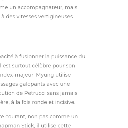
omme un accompagnateur, mais
à des vitesses vertigineuses.
acité à fusionner la puissance du
l est surtout célèbre pour son
index-majeur, Myung utilise
 passages galopants avec une
écution de Petrucci sans jamais
e, à la fois ronde et incisive.
aire courant, non pas comme un
pman Stick, il utilise cette