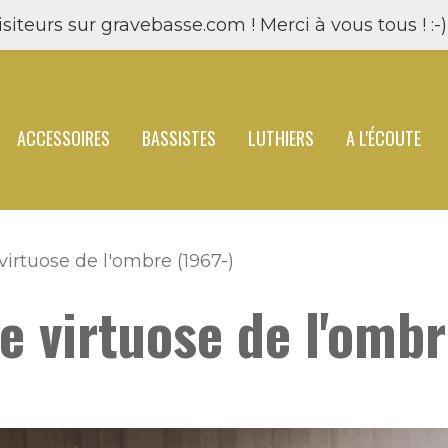
siteurs sur gravebasse.com ! Merci à vous tous ! :-) 
ACCESSOIRES
BASSISTES
LUTHIERS
A L'ÉCOUTE
irtuose de l'ombre (1967-)
e virtuose de l'ombr