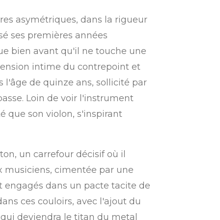
res asymétriques, dans la rigueur
assé ses premières années
que bien avant qu'il ne touche une
hension intime du contrepoint et
l'âge de quinze ans, sollicité par
basse. Loin de voir l'instrument
 que son violon, s'inspirant
n, un carrefour décisif où il
ux musiciens, cimentée par une
nt engagés dans un pacte tacite de
ans ces couloirs, avec l'ajout du
 qui deviendra le titan du metal