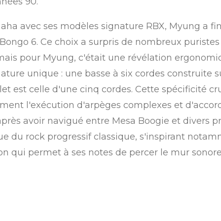
nnées 90.
ha avec ses modèles signature RBX, Myung a fin
 Bongo 6. Ce choix a surpris de nombreux puristes
, mais pour Myung, c'était une révélation ergonomiq
ure unique : une basse à six cordes construite su
let est celle d'une cinq cordes. Cette spécificité
dement l'exécution d'arpèges complexes et d'accor
après avoir navigué entre Mesa Boogie et divers 
ique du rock progressif classique, s'inspirant not
tion qui permet à ses notes de percer le mur sono