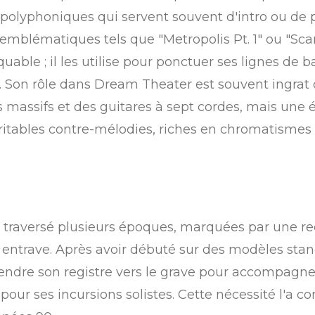
s polyphoniques qui servent souvent d'intro ou 
mblématiques tels que "Metropolis Pt. 1" ou "Scar
ble ; il les utilise pour ponctuer ses lignes de ba
. Son rôle dans Dream Theater est souvent ingrat 
s massifs et des guitares à sept cordes, mais une é
ritables contre-mélodies, riches en chromatismes 
 traversé plusieurs époques, marquées par une re
 entrave. Après avoir débuté sur des modèles stand
endre son registre vers le grave pour accompagner
 pour ses incursions solistes. Cette nécessité l'a c