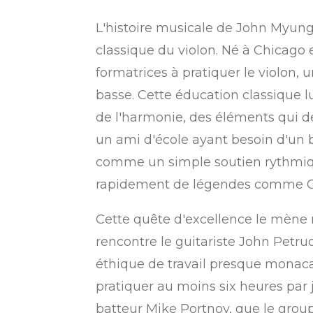
L'histoire musicale de John Myung
classique du violon. Né à Chicago 
formatrices à pratiquer le violon, 
basse. Cette éducation classique l
de l'harmonie, des éléments qui dev
un ami d'école ayant besoin d'un bas
comme un simple soutien rythmique
rapidement de légendes comme Chr
Cette quête d'excellence le mène n
rencontre le guitariste John Petr
éthique de travail presque monaca
pratiquer au moins six heures par j
batteur Mike Portnoy, que le groupe