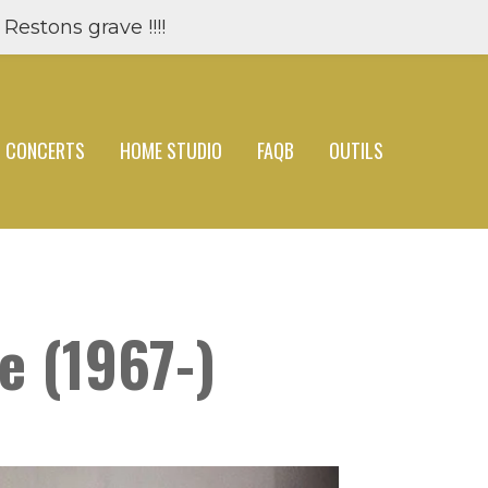
Restons grave !!!!
CONCERTS
HOME STUDIO
FAQB
OUTILS
e (1967-)