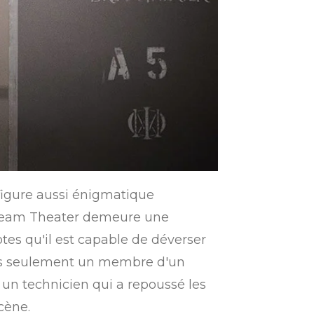
figure aussi énigmatique
e Dream Theater demeure une
tes qu'il est capable de déverser
 pas seulement un membre d'un
 un technicien qui a repoussé les
cène.