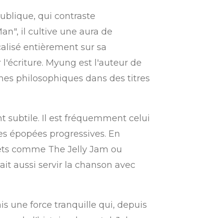
ublique, qui contraste
n", il cultive une aura de
alisé entièrement sur sa
l'écriture. Myung est l'auteur de
èmes philosophiques dans des titres
t subtile. Il est fréquemment celui
des épopées progressives. En
ojets comme The Jelly Jam ou
ait aussi servir la chanson avec
s une force tranquille qui, depuis