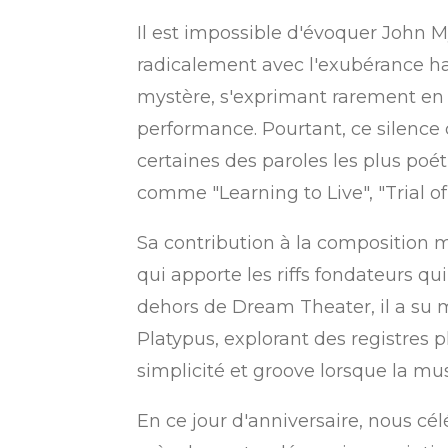
Il est impossible d'évoquer John M
radicalement avec l'exubérance hab
mystère, s'exprimant rarement en i
performance. Pourtant, ce silence 
certaines des paroles les plus poé
comme "Learning to Live", "Trial of 
Sa contribution à la composition m
qui apporte les riffs fondateurs q
dehors de Dream Theater, il a su 
Platypus, explorant des registres p
simplicité et groove lorsque la mus
En ce jour d'anniversaire, nous cé