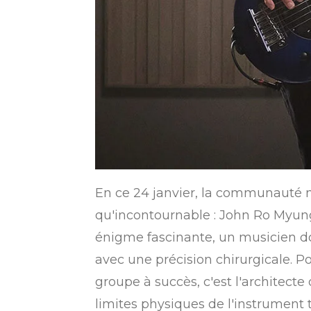
En ce 24 janvier, la communauté m
qu'incontournable : John Ro Myung
énigme fascinante, un musicien don
avec une précision chirurgicale. 
groupe à succès, c'est l'architect
limites physiques de l'instrument 