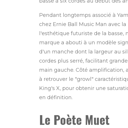
basse à six cordes au début des a
Pendant longtemps associé à Yama
chez Ernie Ball Music Man avec la
l'esthétique futuriste de la basse
marque a abouti à un modèle signat
d'un manche dont la largeur au sil
cordes plus serré, facilitant gran
main gauche. Côté amplification, 
à retrouver le "growl" caractérist
King's X, pour obtenir une satura
en définition.
Le Poète Muet