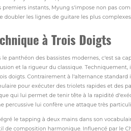
es premiers instants, Myung s'impose non pas c
 doubler les lignes de guitare les plus complexes 
chnique à Trois Doigts
le panthéon des bassistes modernes, c'est sa cap
usion et la rigueur du classique. Techniquement, i
is doigts. Contrairement à l'alternance standard 
nulaire pour exécuter des triolets rapides et des
ue qui lui permet de tenir tête à la rapidité d'ex
 percussive lui confère une attaque très particulièr
ntégré le tapping à deux mains dans son vocabul
l de composition harmonique. Influencé par le Cha