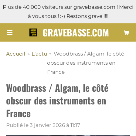
Plus de 40.000 visiteurs sur gravebasse.com ! Merci
Passer
à vous tous ! :-) Restons grave !!!!
au
contenu
GRAVEBASSE.COM
principal
Accueil
»
L'actu
»
Woodbrass / Algam, le côté
obscur des instruments en
France
Woodbrass / Algam, le côté
obscur des instruments en
France
Publié le 3 janvier 2026 à 11:17