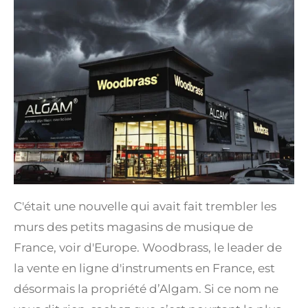
C'était une nouvelle qui avait fait trembler les
murs des petits magasins de musique de
France, voir d'Europe. Woodbrass, le leader de
la vente en ligne d'instruments en France, est
désormais la propriété d’Algam. Si ce nom ne