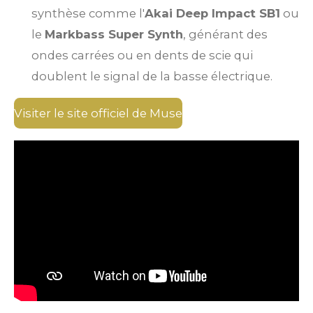
synthèse comme l'
Akai Deep Impact SB1
ou
le
Markbass Super Synth
, générant des
ondes carrées ou en dents de scie qui
doublent le signal de la basse électrique.
Visiter le site officiel de Muse