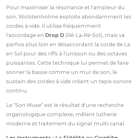
Pour maximiser la résonance et l'ampleur du
son, Wolstenholme exploite abondamment les
cordes à vide. Il utilise fréquemment
l'accordage en
Drop D
(Ré-La-Ré-Sol), mais va
parfois plus loin en désaccordant la corde de La
en Sol pour des riffs à l'unisson ou des octaves
puissantes. Cette technique lui permet de faire
sonner la basse comme un mur de son, le
sustain des cordes à vide créant un tapis sonore
continu.
Le "Son Muse" est le résultat d'une recherche
organologique complexe, mêlant lutherie
moderne et traitement du signal multi-canal.
Les Instruments : La Fidélité au Graphite