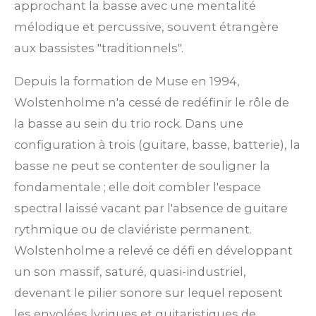
approchant la basse avec une mentalité
mélodique et percussive, souvent étrangère
aux bassistes "traditionnels".
Depuis la formation de Muse en 1994,
Wolstenholme n'a cessé de redéfinir le rôle de
la basse au sein du trio rock. Dans une
configuration à trois (guitare, basse, batterie), la
basse ne peut se contenter de souligner la
fondamentale ; elle doit combler l'espace
spectral laissé vacant par l'absence de guitare
rythmique ou de claviériste permanent.
Wolstenholme a relevé ce défi en développant
un son massif, saturé, quasi-industriel,
devenant le pilier sonore sur lequel reposent
les envolées lyriques et guitaristiques de