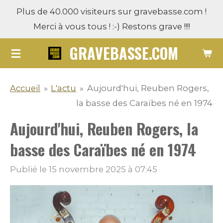
Plus de 40.000 visiteurs sur gravebasse.com !
Passer
Merci à vous tous ! :-) Restons grave !!!!
au
contenu
GRAVEBASSE.COM
principal
Accueil
»
L'actu
»
Aujourd'hui, Reuben Rogers,
la basse des Caraïbes né en 1974
Aujourd'hui, Reuben Rogers, la
basse des Caraïbes né en 1974
Publié le 15 novembre 2025 à 07:45