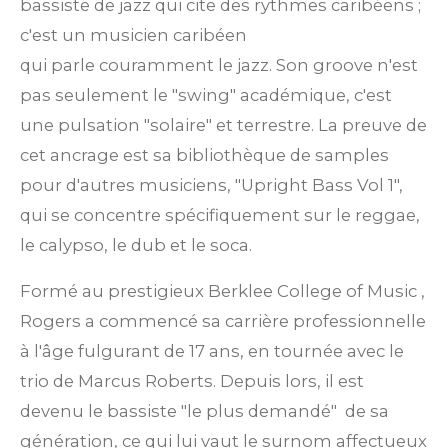
bassiste de jazz qui
cite
des rythmes caribéens ;
c'est un musicien caribéen
qui
parle
couramment le jazz. Son groove n'est
pas seulement le "swing" académique, c'est
une pulsation "solaire" et terrestre. La preuve de
cet ancrage est sa bibliothèque de samples
pour d'autres musiciens, "Upright Bass Vol 1",
qui se concentre spécifiquement sur le reggae,
le calypso, le dub et le soca.
Formé au prestigieux Berklee College of Music
,
Rogers a commencé sa carrière professionnelle
à l'âge fulgurant de 17 ans, en tournée avec le
trio de Marcus Roberts.
Depuis lors, il est
devenu le bassiste "le plus demandé"
de sa
génération, ce qui lui vaut le surnom affectueux