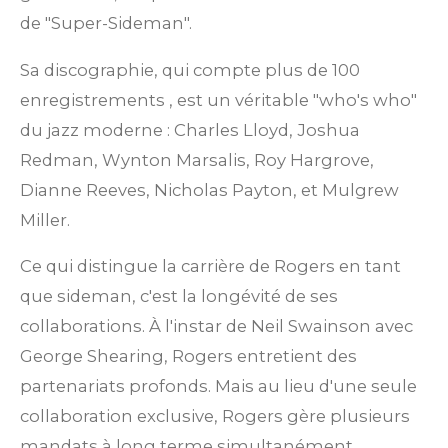
de "Super-Sideman".
Sa discographie, qui compte plus de 100
enregistrements
, est un véritable "who's who"
du jazz moderne : Charles Lloyd, Joshua
Redman, Wynton Marsalis, Roy Hargrove,
Dianne Reeves, Nicholas Payton, et Mulgrew
Miller.
Ce qui distingue la carrière de Rogers en tant
que sideman, c'est la
longévité
de ses
collaborations.
À l'instar de Neil Swainson avec
George Shearing, Rogers entretient des
partenariats profonds. Mais au lieu d'une seule
collaboration exclusive, Rogers gère plusieurs
mandats à long terme simultanément,