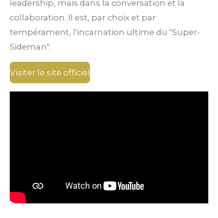
leadership, mais dans la
conversation
et la
collaboration. Il est, par choix et par
tempérament, l'incarnation ultime du "Super-
Sideman".
Visiter le site officiel