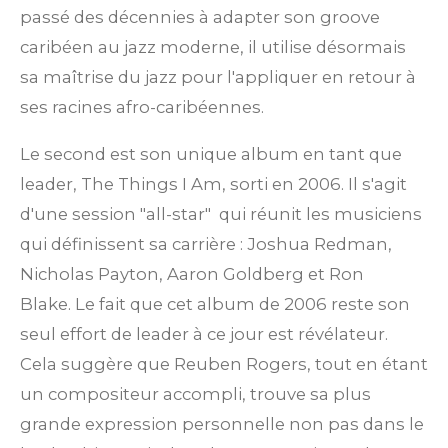
passé des décennies à adapter son groove
caribéen au jazz moderne, il utilise désormais
sa maîtrise du jazz pour l'appliquer
en retour
à
ses racines afro-caribéennes.
Le second est son unique album en tant que
leader,
The Things I Am, sorti en 2006.
Il s'agit
d'une session "all-star"
qui réunit les musiciens
qui définissent sa carrière : Joshua Redman,
Nicholas Payton, Aaron Goldberg et Ron
Blake.
Le fait que cet album de 2006 reste son
seul effort de leader à ce jour est révélateur.
Cela suggère que Reuben Rogers, tout en étant
un compositeur accompli, trouve sa plus
grande expression personnelle non pas dans le