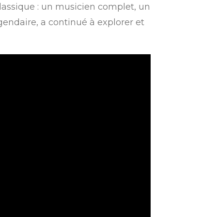
classique : un musicien complet, un
égendaire, a continué à explorer et