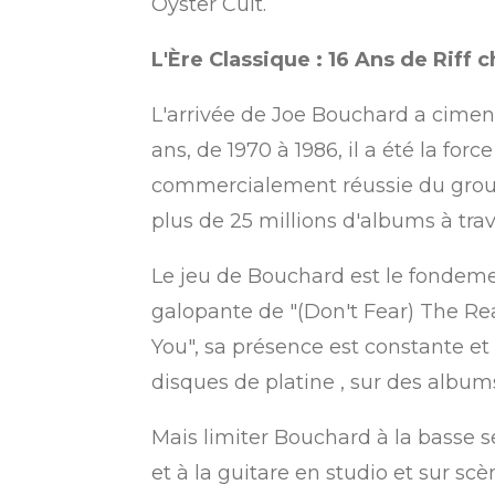
Öyster Cult.
L'Ère Classique : 16 Ans de Riff 
L'arrivée de Joe Bouchard a ciment
ans, de 1970 à 1986, il a été la for
commercialement réussie du group
plus de 25 millions d'albums à tra
Le jeu de Bouchard est le fondeme
galopante de "(Don't Fear) The Rea
You", sa présence est constante et 
disques de platine
, sur des album
Mais limiter Bouchard à la basse s
et à la guitare en studio et sur scè