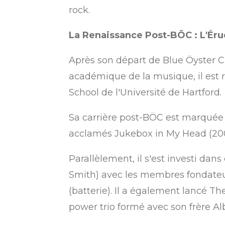
rock.
La Renaissance Post-BÖC : L'Érud
Après son départ de Blue Öyster C
académique de la musique, il est 
School de l'Université de Hartford.
Sa carrière post-BÖC est marquée pa
acclamés
Jukebox in My Head
(20
Parallèlement, il s'est investi da
Smith) avec les membres fondateu
(batterie).
Il a également lancé The
power trio formé avec son frère Al