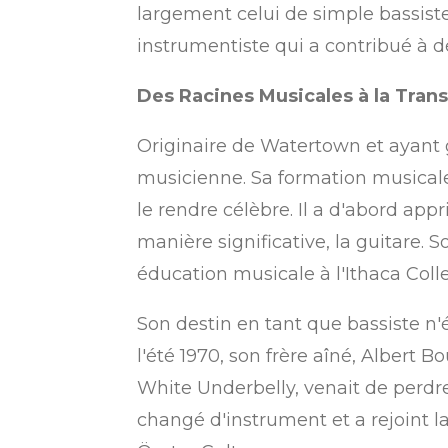
largement celui de simple bassiste
instrumentiste qui a contribué à dé
Des Racines Musicales à la Trans
Originaire de Watertown et ayant 
musicienne.
Sa formation musicale
le rendre célèbre. Il a d'abord app
manière significative, la guitare.
So
éducation musicale à l'Ithaca Coll
Son destin en tant que bassiste n'
l'été 1970, son frère aîné, Albert Bo
White Underbelly, venait de perdre
changé d'instrument et a rejoint l