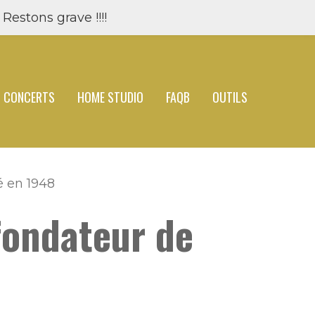
Restons grave !!!!
CONCERTS
HOME STUDIO
FAQB
OUTILS
é en 1948
fondateur de