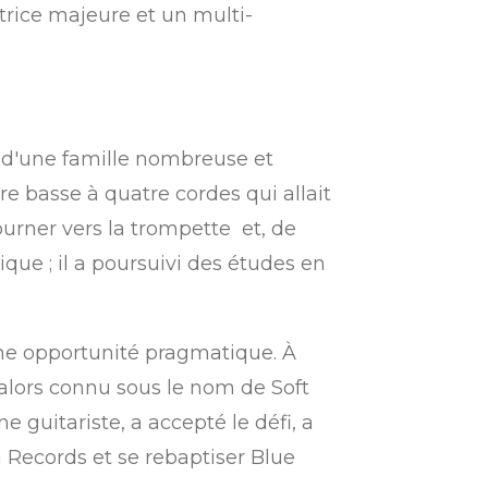
trice majeure et un multi-
u d'une famille nombreuse et
e basse à quatre cordes qui allait
tourner vers la trompette
et, de
ue ; il a poursuivi des études en
'une opportunité pragmatique. À
 alors connu sous le nom de Soft
ine guitariste, a accepté le défi, a
a Records et se rebaptiser Blue