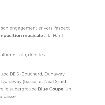
t son engagement envers l'aspect
mposition musicale
à la Hartt
t albums solo, dont les
e groupe BDS (Bouchard, Dunaway,
s Dunaway (basse) et Neal Smith
tre le supergroupe
Blue Coupe
, un
a basse.