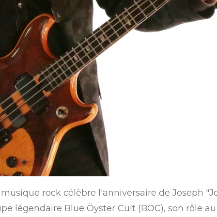
musique rock célèbre l'anniversaire de Joseph "J
pe légendaire Blue Öyster Cult (BÖC), son rôle au