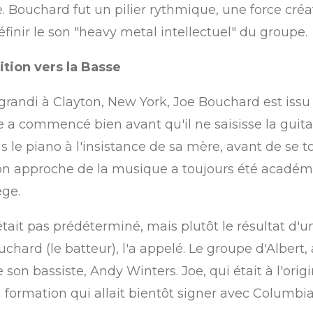
. Bouchard fut un pilier rythmique, une force créa
finir le son "heavy metal intellectuel" du groupe.
ition vers la Basse
grandi à Clayton, New York, Joe Bouchard est iss
 a commencé bien avant qu'il ne saisisse la guitar
ris le piano à l'insistance de sa mère, avant de se 
n approche de la musique a toujours été académiq
ege.
était pas prédéterminé, mais plutôt le résultat d
uchard (le batteur), l'a appelé.
Le groupe d'Albert,
 son bassiste, Andy Winters.
Joe, qui était à l'orig
a formation qui allait bientôt signer avec Columbi