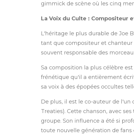
gimmick de scène où les cinq mem
La Voix du Culte : Compositeur 
L'héritage le plus durable de Joe 
tant que compositeur et chanteur pri
souvent responsable des morceaux 
Sa composition la plus célèbre est 
frénétique qu'il a entièrement écrit
sa voix à des épopées occultes tell
De plus, il est le co-auteur de l
Treaties).
Cette chanson, avec ses
groupe. Son influence a été si pro
toute nouvelle génération de fans