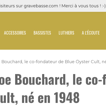
siteurs sur gravebasse.com ! Merci à vous tous ! :-) 
ACCESSOIRES
BASSISTES
LUTHIERS
A L'ÉCOUTE
e Bouchard, le co-fondateur de Blue Öyster Cult, n
Joe Bouchard, le co-
ult, né en 1948