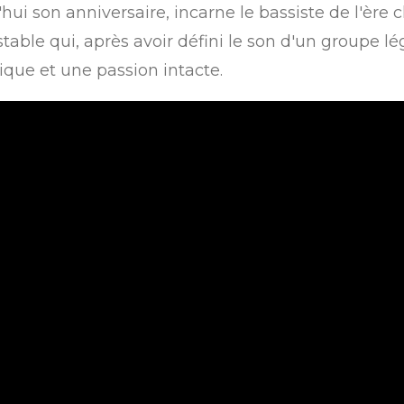
hui son anniversaire, incarne le bassiste de l'ère 
stable qui, après avoir défini le son d'un groupe l
ique et une passion intacte.