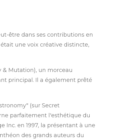
eut-être dans ses contributions en
était une voix créative distincte,
 & Mutation), un morceau
nt principal.
Il a également prêté
Astronomy" (sur
Secret
rne parfaitement l'esthétique du
e Inc.
en 1997, la présentant à une
panthéon des grands auteurs du