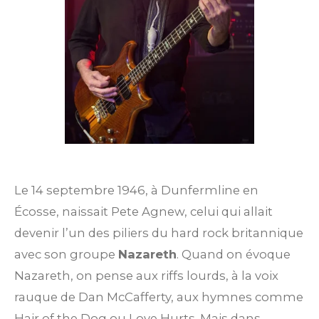
Le 14 septembre 1946, à Dunfermline en
Écosse, naissait Pete Agnew, celui qui allait
devenir l’un des piliers du hard rock britannique
avec son groupe
Nazareth
. Quand on évoque
Nazareth, on pense aux riffs lourds, à la voix
rauque de Dan McCafferty, aux hymnes comme
Hair of the Dog ou Love Hurts. Mais dans