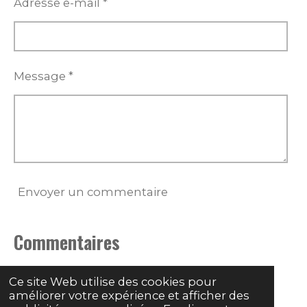
Adresse e-mail *
Message *
Envoyer un commentaire
Commentaires
Il n'y a pas encore de commentaire.
Ce site Web utilise des cookies pour
améliorer votre expérience et afficher des