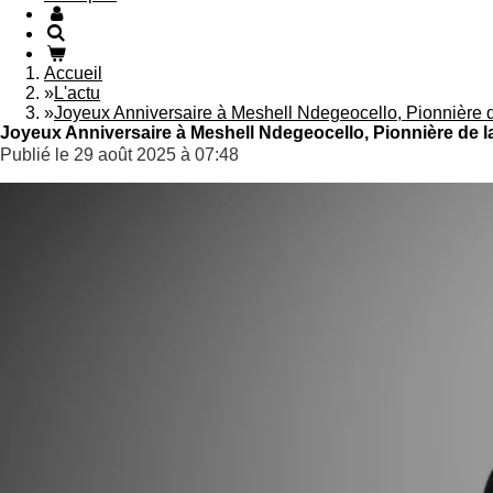
Accueil
»
L'actu
»
Joyeux Anniversaire à Meshell Ndegeocello, Pionnière 
Joyeux Anniversaire à Meshell Ndegeocello, Pionnière de 
Publié le 29 août 2025 à 07:48