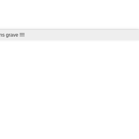
s grave !!!!