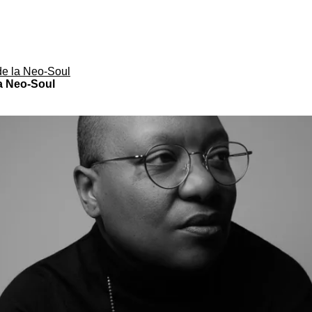
de la Neo-Soul
la Neo-Soul