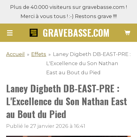
Plus de 40.000 visiteurs sur gravebasse.com !
Passer
Merci à vous tous ! :-) Restons grave !!!!
au
contenu
GRAVEBASSE.COM
principal
Accueil
»
Effets
»
Laney Digbeth DB-EAST-PRE :
L'Excellence du Son Nathan
East au Bout du Pied
Laney Digbeth DB-EAST-PRE :
L'Excellence du Son Nathan East
au Bout du Pied
Publié le 27 janvier 2026 à 16:41