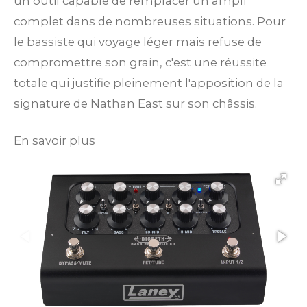
un outil capable de remplacer un ampli
complet dans de nombreuses situations. Pour
le bassiste qui voyage léger mais refuse de
compromettre son grain, c'est une réussite
totale qui justifie pleinement l'apposition de la
signature de Nathan East sur son châssis.
En savoir plus