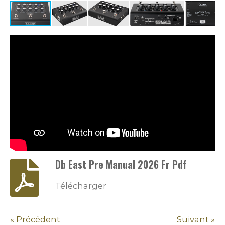
Db East Pre Manual 2026 Fr Pdf
Télécharger
«
Précédent
Suivant
»