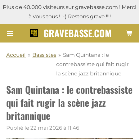
Plus de 40.000 visiteurs sur gravebasse.com ! Merci
Passer
à vous tous ! :-) Restons grave !!!!
au
contenu
GRAVEBASSE.COM
principal
Accueil
»
Bassistes
»
Sam Quintana : le
contrebassiste qui fait rugir
la scène jazz britannique
Sam Quintana : le contrebassiste
qui fait rugir la scène jazz
britannique
Publié le 22 mai 2026 à 11:46