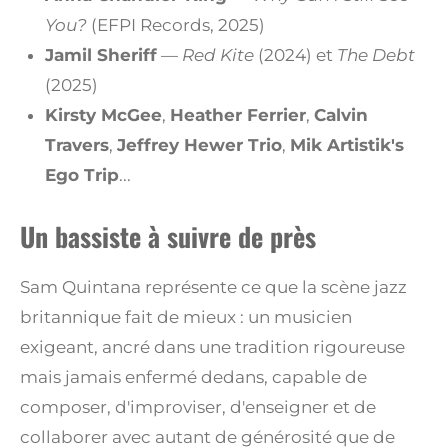
You?
(EFPI Records, 2025)
Jamil Sheriff
—
Red Kite
(2024) et
The Debt
(2025)
Kirsty McGee
,
Heather Ferrier
,
Calvin
Travers
,
Jeffrey Hewer Trio
,
Mik Artistik's
Ego Trip
...
Un bassiste à suivre de près
Sam Quintana représente ce que la scène jazz
britannique fait de mieux : un musicien
exigeant, ancré dans une tradition rigoureuse
mais jamais enfermé dedans, capable de
composer, d'improviser, d'enseigner et de
collaborer avec autant de générosité que de