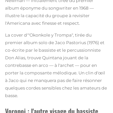
Newman — initialement tirée du premier
album éponyme du songwriter en 1968 —
illustre la capacité du groupe à revisiter
l'Americana avec finesse et respect.
La cover d'"Okonkole y Trompa", tirée du
premier album solo de Jaco Pastorius (1976) et
co-écrite par le bassiste et le percussionniste
Don Alias, trouve Quintana jouant de la
contrebasse en arco — à l'archet — pour en
porter la composante mélodique. Un clin d'œil
à Jaco qui ne manquera pas de faire résonner
quelques cordes sensibles chez les amateurs de
basse.
Voronoi : l'autre visage du bassiste