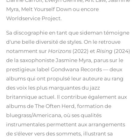
Lianne Carroll, Evelyn Glennie, Ant Law, Jasmine
Myra, Melt Yourself Down ou encore
Worldservice Project.
Sa discographie en tant que sideman témoigne
d'une belle diversité de styles. On le retrouve
notamment sur
Horizons
(2022) et
Rising
(2024)
de la saxophoniste Jasmine Myra, parus sur le
prestigieux label Gondwana Records — deux
albums qui ont propulsé leur auteure au rang
des voix les plus marquantes du jazz
britannique actuel. Il contribue également aux
albums de The Often Herd, formation de
bluegrass/Americana, où ses qualités
instrumentales permettent aux arrangements
de s'élever vers des sommets, illustrant sa