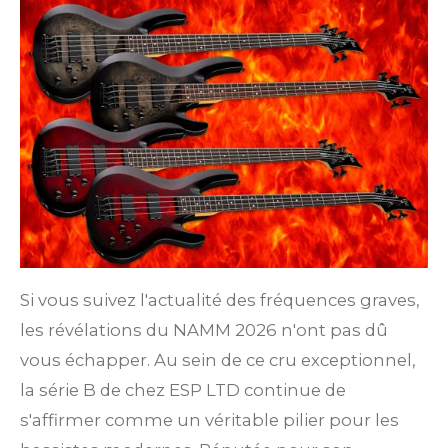
Si vous suivez l'actualité des fréquences graves,
les révélations du NAMM 2026 n'ont pas dû
vous échapper. Au sein de ce cru exceptionnel,
la série B de chez ESP LTD continue de
s'affirmer comme un véritable pilier pour les