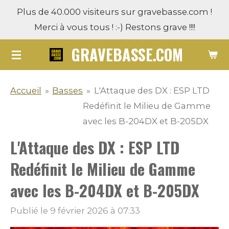
Plus de 40.000 visiteurs sur gravebasse.com !
Passer
Merci à vous tous ! :-) Restons grave !!!!
au
contenu
GRAVEBASSE.COM
principal
Accueil
»
Basses
»
L'Attaque des DX : ESP LTD
Redéfinit le Milieu de Gamme
avec les B-204DX et B-205DX
L'Attaque des DX : ESP LTD
Redéfinit le Milieu de Gamme
avec les B-204DX et B-205DX
Publié le 9 février 2026 à 07:33