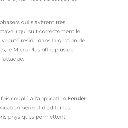
phasers qui s'avèrent très
ctaver) qui suit correctement le
uveauté réside dans la gestion de
s, le Micro Plus offre plus de
l'attaque.
 fois couplé à l'application
Fender
plication permet d'éditer les
tons physiques permettent.