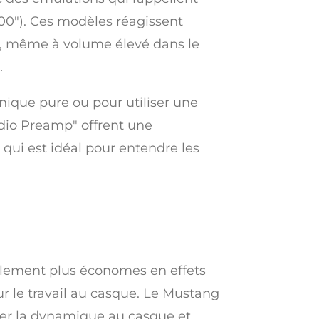
00"). Ces modèles réagissent
i, même à volume élevé dans le
.
nique pure ou pour utiliser une
dio Preamp" offrent une
e qui est idéal pour entendre les
ralement plus économes en effets
ur le travail au casque. Le Mustang
ler la dynamique au casque et