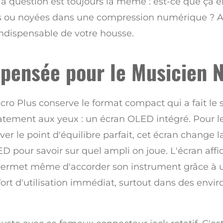
a question est toujours la même : est-ce que ça en
 ou noyées dans une compression numérique ? Aprè
indispensable de votre housse.
pensée pour le Musicien
ro Plus conserve le format compact qui a fait le 
tement aux yeux : un écran OLED intégré. Pour le
ver le point d'équilibre parfait, cet écran change 
D pour savoir sur quel ampli on joue. L'écran aff
 permet même d'accorder son instrument grâce à 
nfort d'utilisation immédiat, surtout dans des e