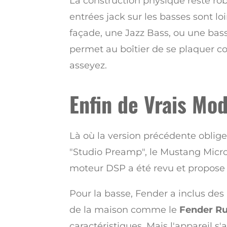
La construction physique reste rob
entrées jack sur les basses sont l
façade, une Jazz Bass, ou une bass
permet au boîtier de se plaquer con
asseyez.
Enfin de Vrais Mo
Là où la version précédente obligea
"Studio Preamp", le Mustang Micro
moteur DSP a été revu et propose 
Pour la basse, Fender a inclus des
de la maison comme le
Fender R
caractéristiques. Mais l'appareil 