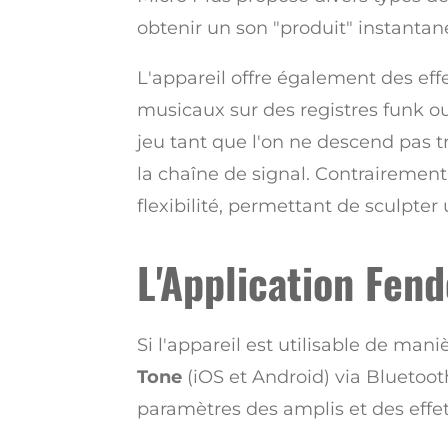
obtenir un son "produit" instanta
L'appareil offre également des ef
musicaux sur des registres funk ou
jeu tant que l'on ne descend pas t
la chaîne de signal. Contrairement à
flexibilité, permettant de sculpter
L'Application Fen
Si l'appareil est utilisable de man
Tone
(iOS et Android) via Bluetooth
paramètres des amplis et des effe