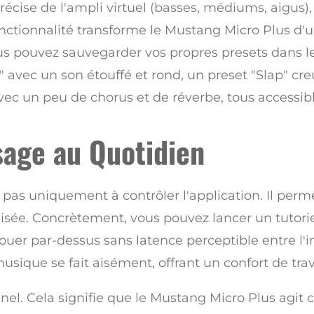
récise de l'ampli virtuel (basses, médiums, aigus)
fonctionnalité transforme le Mustang Micro Plus d'
us pouvez sauvegarder vos propres presets dans 
 avec un son étouffé et rond, un preset "Slap" cr
ec un peu de chorus et de réverbe, tous accessibles
sage au Quotidien
 pas uniquement à contrôler l'application. Il per
isée. Concrètement, vous pouvez lancer un tutor
jouer par-dessus sans latence perceptible entre l'
musique se fait aisément, offrant un confort de tra
onnel. Cela signifie que le Mustang Micro Plus agi