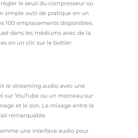
, régler le seuil du compresseur ou
un simple outil de pratique en un
les 100 emplacements disponibles.
eusé dans les médiums avec de la
 en un clic sur le boîtier.
met le streaming audio avec une
iel sur YouTube ou un morceau sur
image et le son. Le mixage entre le
vail remarquable.
t comme une interface audio pour