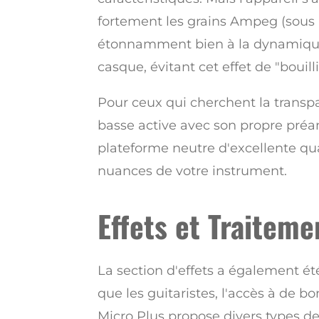
fortement les grains Ampeg (sous 
étonnamment bien à la dynamique 
casque, évitant cet effet de "bouil
Pour ceux qui cherchent la transp
basse active avec son propre pré
plateforme neutre d'excellente qual
nuances de votre instrument.
Effets et Traiteme
La section d'effets a également ét
que les guitaristes, l'accès à de b
Micro Plus propose divers types d