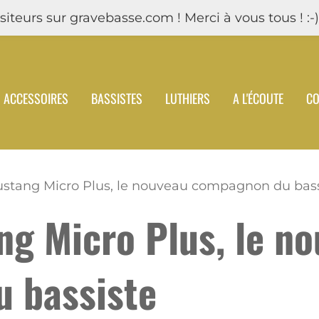
iteurs sur gravebasse.com ! Merci à vous tous ! :-)
ACCESSOIRES
BASSISTES
LUTHIERS
A L'ÉCOUTE
CO
stang Micro Plus, le nouveau compagnon du bass
g Micro Plus, le n
 bassiste