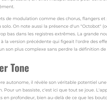
nément.
fets de modulation comme des chorus, flangers et 
 solo. On note aussi la présence d'un "Octobot" (o
rop bas dans les registres extrêmes. La grande no
 la version précédente qui figeait l'ordre des effet
 un son plus complexe sans perdre la définition de 
der Tone
ière autonome, il révèle son véritable potentiel une
. Pour un bassiste, c'est ici que tout se joue. L'ap
ts en profondeur, bien au-delà de ce que les bou