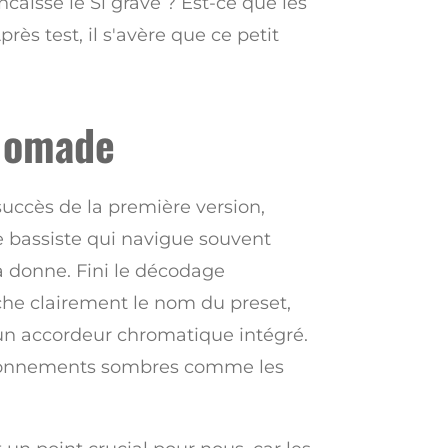
caisse le Si grave ? Est-ce que les
s test, il s'avère que ce petit
 Nomade
succès de la première version,
 bassiste qui navigue souvent
la donne. Fini le décodage
iche clairement le nom du preset,
un accordeur chromatique intégré.
nvironnements sombres comme les