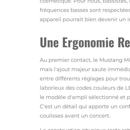
cosmétique. Pour nous, bassistes, l
fréquences basses sont respectées
appareil pourrait bien devenir un 
Une Ergonomie Re
Au premier contact, le Mustang Mic
mais l'ajout majeur saute immédia
entre différents réglages pour trou
laborieux des codes couleurs de LE
le modèle d'ampli sélectionné et
C'est un détail qui apporte un co
coulisses avant un concert.