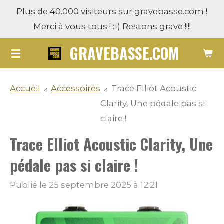
Plus de 40.000 visiteurs sur gravebasse.com !
Passer
Merci à vous tous ! :-) Restons grave !!!!
au
contenu
GRAVEBASSE.COM
principal
Accueil
»
Accessoires
»
Trace Elliot Acoustic
Clarity, Une pédale pas si
claire !
Trace Elliot Acoustic Clarity, Une
pédale pas si claire !
Publié le 25 septembre 2025 à 12:21