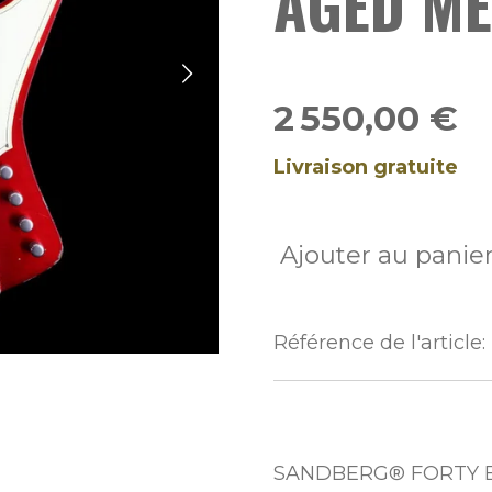
AGED ME
2 550,00 €
Livraison gratuite
Ajouter au panie
Référence de l'article:
SANDBERG® FORTY 