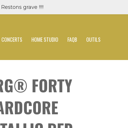
Restons grave !!!!
CONCERTS
HOME STUDIO
FAQB
OUTILS
RG® FORTY
HARDCORE