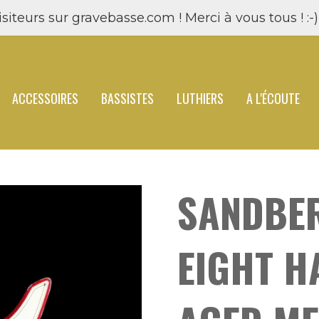
siteurs sur gravebasse.com ! Merci à vous tous ! :-) 
ACCESSOIRES
BASSISTES
LUTHIERS
A L'ÉCOUTE
SANDBE
EIGHT 