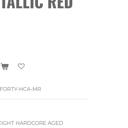
TALLIC RED
r
FORTY-HCA-MR
EIGHT HARDCORE AGED