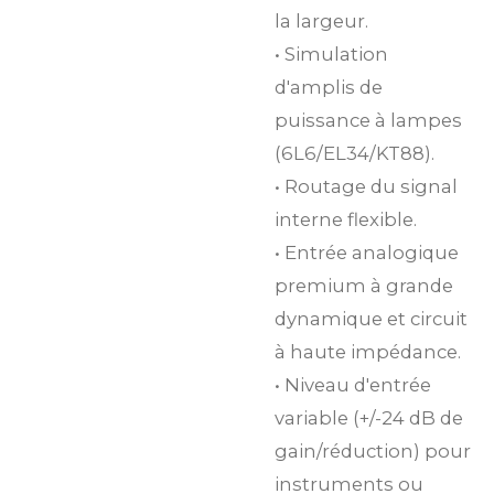
la largeur.
• Simulation
d'amplis de
puissance à lampes
(6L6/EL34/KT88).
• Routage du signal
interne flexible.
• Entrée analogique
premium à grande
dynamique et circuit
à haute impédance.
• Niveau d'entrée
variable (+/-24 dB de
gain/réduction) pour
instruments ou