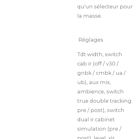
qu'un sélecteur pour
la masse.
Réglages
Tdt width, switch
cab ir (off / v30 /
gnbk / cmbk / ua /
ub), aux mix,
ambience, switch
true double tracking
pre / post), switch
dual ir cabinet
simulation (pre /
post), level, xlr