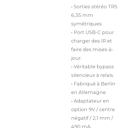
• Sorties stéréo TRS
6,35 mm
symétriques.
• Port USB-C pour
charger des IR et
faire des mises-à-
jour.
• Véritable bypass
silencieux à relais.
• Fabriqué à Berlin
en Allemagne.
• Adaptateur en
option 9V / centre
négatif / 2,1 mm /
490 mA.