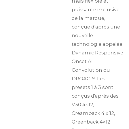
mais flexible et
puissante exclusive
de la marque,
conçue d'après une
nouvelle
technologie appelée
Dynamic Responsive
Onset AI
Convolution ou
DROAC™. Les
presets 1 à 3 sont
conçus d'après des
V30 4×12,
Creamback 4 x 12,
Greenback 4×12