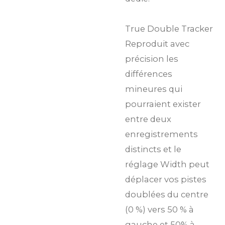
True Double Tracker
Reproduit avec
précision les
différences
mineures qui
pourraient exister
entre deux
enregistrements
distincts et le
réglage Width peut
déplacer vos pistes
doublées du centre
(0 %) vers 50 % à
gauche et 50% à