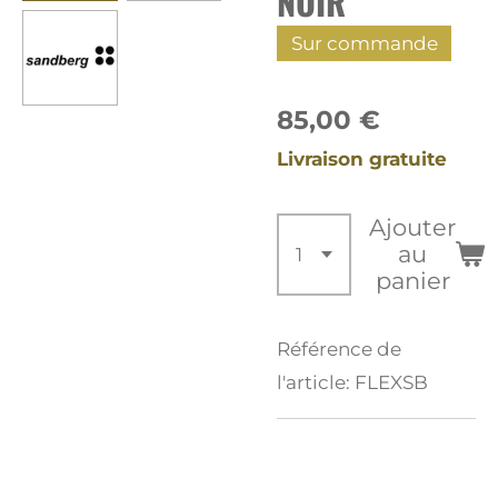
NOIR
Sur commande
85,00 €
Livraison gratuite
Ajouter
au
panier
Référence de
l'article:
FLEXSB