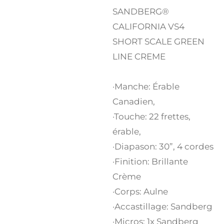
SANDBERG®
CALIFORNIA VS4
SHORT SCALE GREEN
LINE CREME
·Manche: Érable
Canadien,
·Touche: 22 frettes,
érable,
·Diapason: 30”, 4 cordes
·Finition: Brillante
Crème
·Corps: Aulne
·Accastillage: Sandberg
·Micros: 1x Sandberg