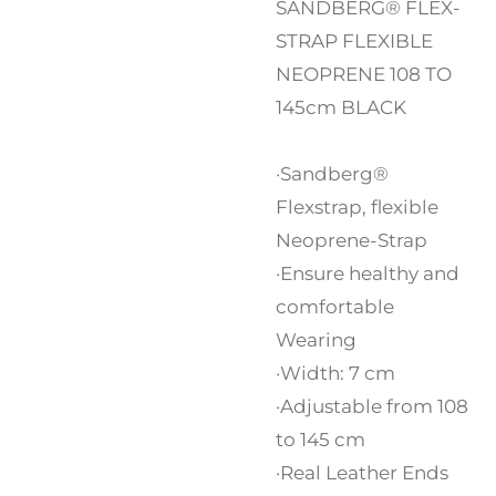
SANDBERG® FLEX-
STRAP FLEXIBLE
NEOPRENE 108 TO
145cm BLACK
·Sandberg®
Flexstrap, flexible
Neoprene-Strap
·Ensure healthy and
comfortable
Wearing
·Width: 7 cm
·Adjustable from 108
to 145 cm
·Real Leather Ends