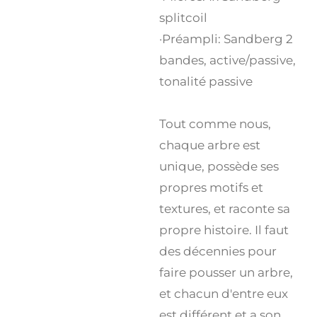
splitcoil
·Préampli: Sandberg 2
bandes, active/passive,
tonalité passive
Tout comme nous,
chaque arbre est
unique, possède ses
propres motifs et
textures, et raconte sa
propre histoire. Il faut
des décennies pour
faire pousser un arbre,
et chacun d'entre eux
est différent et a son