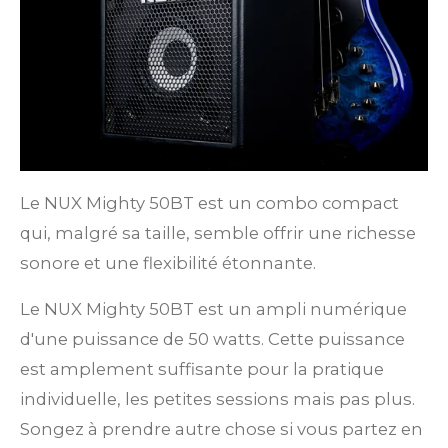
Le NUX Mighty 50BT est un combo compact
qui, malgré sa taille, semble offrir une richesse
sonore et une flexibilité étonnante.
Le NUX Mighty 50BT est un ampli numérique
d'une puissance de 50 watts. Cette puissance
est amplement suffisante pour la pratique
individuelle, les petites sessions mais pas plus.
Songez à prendre autre chose si vous partez en