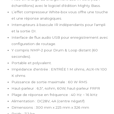
échantillons) avec le logiciel d'édition Mighty Bass.
L’effet compresseur White-box vous offre une touche
et une réponse analogiques.
Interrupteurs à bascule IR indépendants pour l'ampli
et la sortie DI.
Interface de flux audio USB pour enregistrement avec
configuration de routage.
Y compris NMP-2 pour Drum & Loop distant (60
secondes).
Portable et polyvalent.
Impédance d'entrée : ENTRÉE 1 M ohms, AUX-IN 100
K ohms
Puissance de sortie maximale : 60 W RMS
Haut-parleur : 6,5", 4ohm, 60W, haut-parleur FRFR
Plage de réponse en fréquence : 40 Hz ~ 16 kHz
Alimentation : DC28V, 4A (centre négatif)
Dimensions : 300 mm x 225 mm x 326 mm
Poids : 7,2 kg