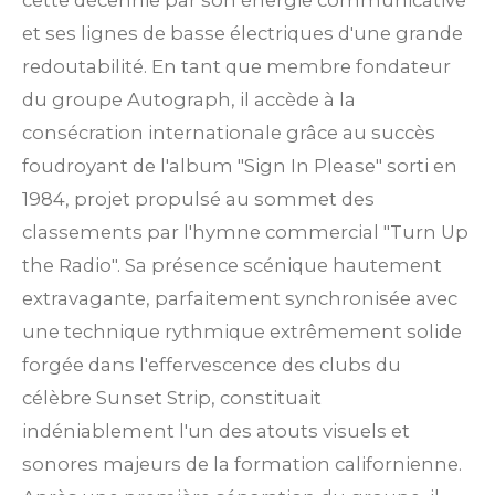
cette décennie par son énergie communicative
et ses lignes de basse électriques d'une grande
redoutabilité. En tant que membre fondateur
du groupe Autograph, il accède à la
consécration internationale grâce au succès
foudroyant de l'album "Sign In Please" sorti en
1984, projet propulsé au sommet des
classements par l'hymne commercial "Turn Up
the Radio". Sa présence scénique hautement
extravagante, parfaitement synchronisée avec
une technique rythmique extrêmement solide
forgée dans l'effervescence des clubs du
célèbre Sunset Strip, constituait
indéniablement l'un des atouts visuels et
sonores majeurs de la formation californienne.