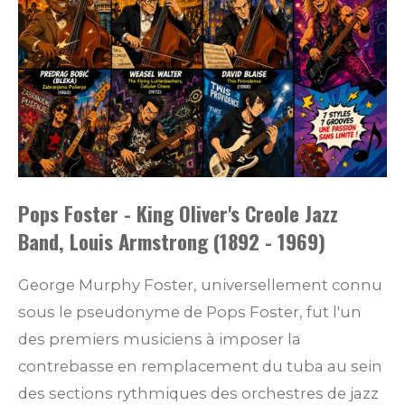
Pops Foster - King Oliver's Creole Jazz
Band, Louis Armstrong (1892 - 1969)
George Murphy Foster, universellement connu
sous le pseudonyme de Pops Foster, fut l'un
des premiers musiciens à imposer la
contrebasse en remplacement du tuba au sein
des sections rythmiques des orchestres de jazz