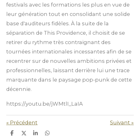
festivals avec les formations les plus en vue de
leur génération tout en consolidant une solide
base d'auditeurs fidèles. À la suite de la
séparation de This Providence, il choisit de se
retirer du rythme très contraignant des
tournées internationales incessantes afin de se
recentrer sur de nouvelles ambitions privées et
professionnelles, laissant derrière lui une trace
marquante dans le paysage pop-punk de cette
décennie.
https://youtu.be/jWMtlI_LaIA
«
Précédent
Suivant
»
P
P
P
P