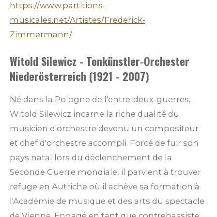
https://www.partitions-
musicales.net/Artistes/Frederick-
Zimmermann/
Witold Silewicz - Tonkünstler-Orchester
Niederösterreich (1921 - 2007)
Né dans la Pologne de l'entre-deux-guerres,
Witold Silewicz incarne la riche dualité du
musicien d'orchestre devenu un compositeur
et chef d'orchestre accompli. Forcé de fuir son
pays natal lors du déclenchement de la
Seconde Guerre mondiale, il parvient à trouver
refuge en Autriche où il achève sa formation à
l'Académie de musique et des arts du spectacle
de Vienne. Engagé en tant que contrebassiste