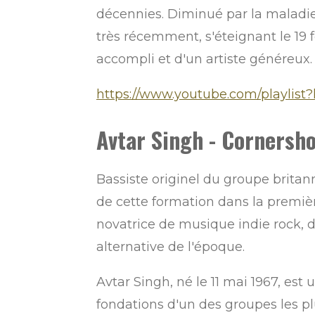
décennies. Diminué par la maladie 
très récemment, s'éteignant le 19 f
accompli et d'un artiste généreux.
https://www.youtube.com/playlis
Avtar Singh - Cornershop
Bassiste originel du groupe brita
de cette formation dans la premièr
novatrice de musique indie rock, d
alternative de l'époque.
Avtar Singh, né le 11 mai 1967, est 
fondations d'un des groupes les pl