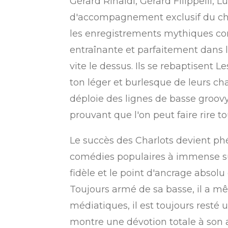
Gérard Rinaldi, Gérard Filippelli,
d'accompagnement exclusif du chan
les enregistrements mythiques com
entraînante et parfaitement dans l
vite le dessus. Ils se rebaptisent 
ton léger et burlesque de leurs c
déploie des lignes de basse groovy
prouvant que l'on peut faire rire t
Le succès des Charlots devient ph
comédies populaires à immense su
fidèle et le point d'ancrage absol
Toujours armé de sa basse, il a mê
médiatiques, il est toujours rest
montre une dévotion totale à son a