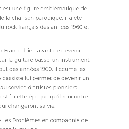
rus est une figure emblématique de
e la chanson parodique, il a été
u rock français des années 1960 et
en France, bien avant de devenir
par la guitare basse, un instrument
ut des années 1960, il écume les
 bassiste lui permet de devenir un
au service d'artistes pionniers
est à cette époque qu'il rencontre
qui changeront sa vie.
oupe Les Problèmes en compagnie de