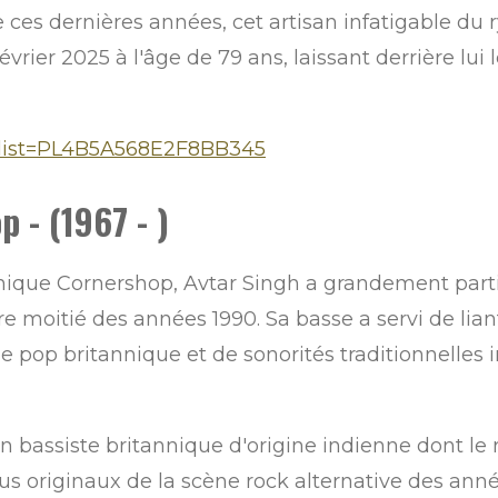
ces dernières années, cet artisan infatigable du 
évrier 2025 à l'âge de 79 ans, laissant derrière lui
t?list=PL4B5A568E2F8BB345
 - (1967 - )
nnique Cornershop, Avtar Singh a grandement parti
e moitié des années 1990. Sa basse a servi de lia
e pop britannique et de sonorités traditionnelles
un bassiste britannique d'origine indienne dont le r
us originaux de la scène rock alternative des ann