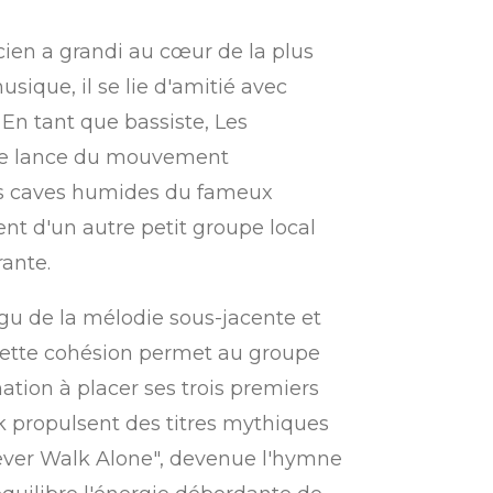
cien a grandi au cœur de la plus
sique, il se lie d'amitié avec
En tant que bassiste, Les
 de lance du mouvement
r les caves humides du fameux
nt d'un autre petit groupe local
ante.
igu de la mélodie sous-jacente et
Cette cohésion permet au groupe
tion à placer ses trois premiers
k propulsent des titres mythiques
 Never Walk Alone", devenue l'hymne