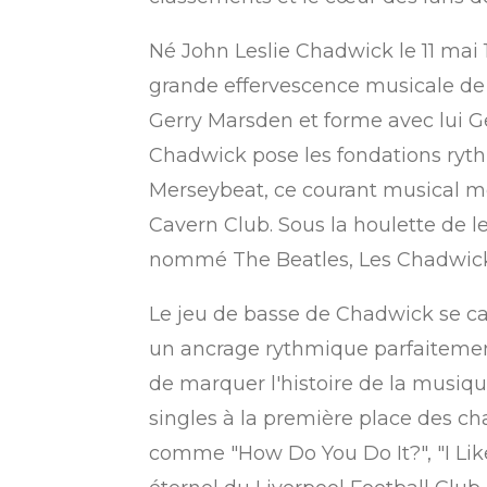
Né John Leslie Chadwick le 11 mai 
grande effervescence musicale de l'
Gerry Marsden et forme avec lui Ge
Chadwick pose les fondations ryt
Merseybeat, ce courant musical mêla
Cavern Club. Sous la houlette de l
nommé The Beatles, Les Chadwick 
Le jeu de basse de Chadwick se car
un ancrage rythmique parfaitemen
de marquer l'histoire de la musiqu
singles à la première place des ch
comme "How Do You Do It?", "I Like