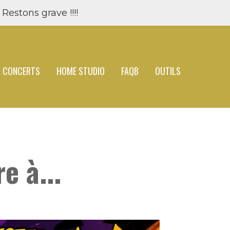
Restons grave !!!!
CONCERTS
HOME STUDIO
FAQB
OUTILS
e à...