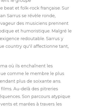
ement le groupe
beat et folk-rock française. Sur
an Sarrus se révèle ronde,
 ravageur des musiciens prennent
arodique et humoristique. Malgré le
exigence redoutable. Sarrus y
e country qu'il affectionne tant,
ma où ils enchaînent les
ngue comme le membre le plus
pendant plus de soixante ans.
ilms. Au-delà des pitreries
réquences. Son parcours atypique
 vents et marées à travers les