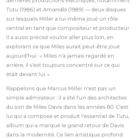
dernières productions électriques, notamment
Tutu
(1986) et
Amandla
(1989) — deux disques
sur lesquels Miller a lui-même joué un rôle
central en tant que compositeur et producteur.
Il a aussi précisé vouloir aller plus loin, en
explorant ce que Miles aurait peut-être joué
aujourd'hui : « Miles n'a jamais regardé en
arrière, il s'est toujours concentré sur ce qui
était devant lui. »
Rappelons que Marcus Miller n'est pas un
simple admirateur : il a été l'un des architectes
du son de Miles Davis dans les années 80. C'est
lui qui a composé et produit l'essentiel de
Tutu
,
album qui a marqué le grand retour de Davis
dans la modernité. Ce lien artistique profond