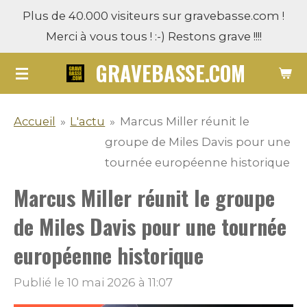
Plus de 40.000 visiteurs sur gravebasse.com !
Passer
Merci à vous tous ! :-) Restons grave !!!!
au
contenu
GRAVEBASSE.COM
principal
Accueil
»
L'actu
»
Marcus Miller réunit le
groupe de Miles Davis pour une
tournée européenne historique
Marcus Miller réunit le groupe
de Miles Davis pour une tournée
européenne historique
Publié le 10 mai 2026 à 11:07